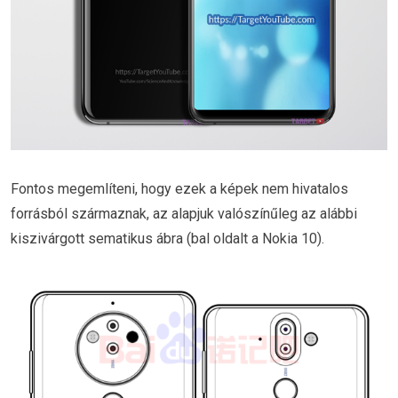
Fontos megemlíteni, hogy ezek a képek nem hivatalos
forrásból származnak, az alapjuk valószínűleg az alábbi
kiszivárgott sematikus ábra (bal oldalt a Nokia 10).