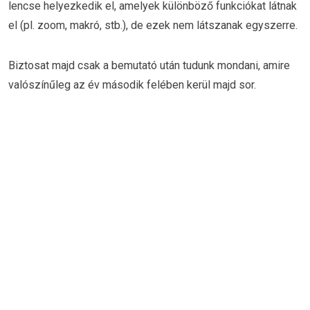
lencse helyezkedik el, amelyek különböző funkciókat látnak
el (pl. zoom, makró, stb.), de ezek nem látszanak egyszerre.
Biztosat majd csak a bemutató után tudunk mondani, amire
valószínűleg az év második felében kerül majd sor.