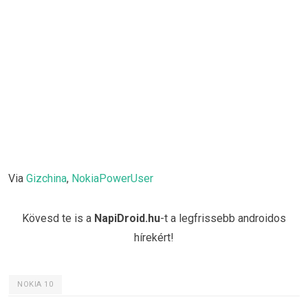
Via
Gizchina
,
NokiaPowerUser
Kövesd te is a
NapiDroid.hu
-t a legfrissebb androidos
hírekért!
NOKIA 10