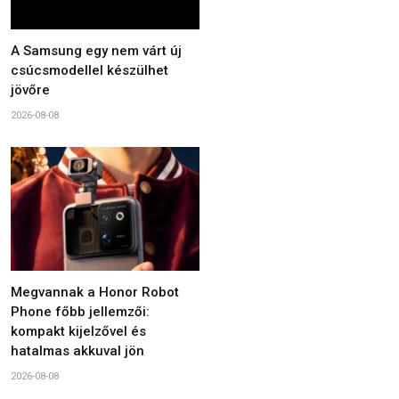
A Samsung egy nem várt új
csúcsmodellel készülhet
jövőre
2026-08-08
Megvannak a Honor Robot
Phone főbb jellemzői:
kompakt kijelzővel és
hatalmas akkuval jön
2026-08-08