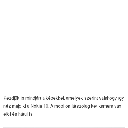
Kezdjük is mindjárt a képekkel, amelyek szerint valahogy így
néz majd ki a Nokia 10. A mobilon látszólag két kamera van
elöl és hátul is.