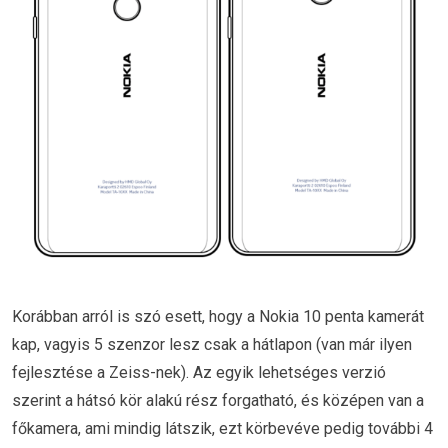
Korábban arról is szó esett, hogy a Nokia 10 penta kamerát
kap, vagyis 5 szenzor lesz csak a hátlapon (van már ilyen
fejlesztése a Zeiss-nek). Az egyik lehetséges verzió
szerint a hátsó kör alakú rész forgatható, és középen van a
főkamera, ami mindig látszik, ezt körbevéve pedig további 4