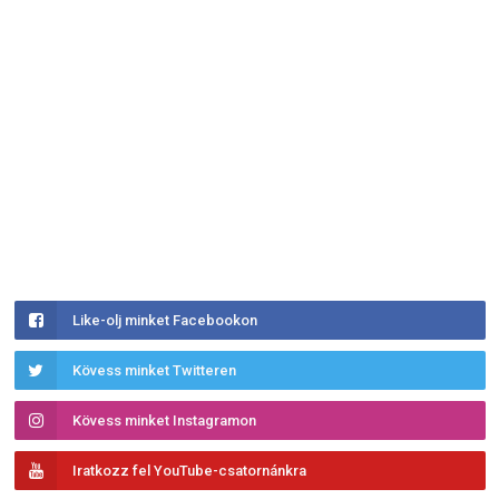
Like-olj minket Facebookon
Kövess minket Twitteren
Kövess minket Instagramon
Iratkozz fel YouTube-csatornánkra