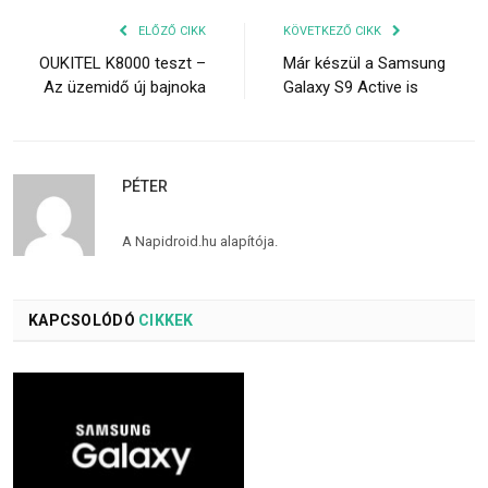
ELŐZŐ CIKK
KÖVETKEZŐ CIKK
OUKITEL K8000 teszt –
Már készül a Samsung
Az üzemidő új bajnoka
Galaxy S9 Active is
PÉTER
A Napidroid.hu alapítója.
KAPCSOLÓDÓ
CIKKEK