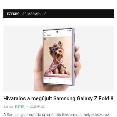
EZEKRŐL SE MARADJ LE
Hivatalos a megújult Samsung Galaxy Z Fold 8
Szerző:
PÉTER
2026-07-22
A Samsung bemutatta új hajlítható telefonjait, amelyek közül az