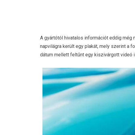
A gyártótól hivatalos információt eddig még 
napvilágra került egy plakát, mely szerint a 
dátum mellett feltűnt egy kiszivárgott videó 