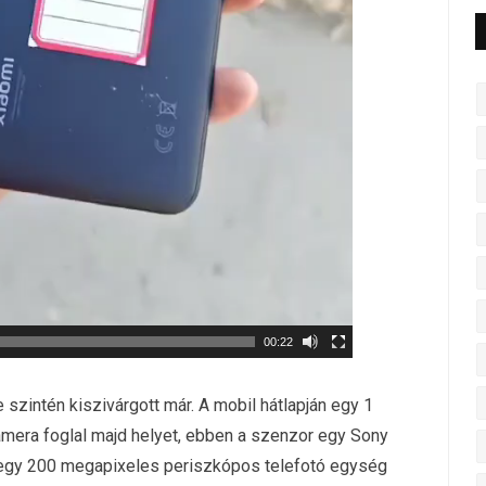
00:22
 szintén kiszivárgott már. A mobil hátlapján egy 1
mera foglal majd helyet, ebben a szenzor egy Sony
l egy 200 megapixeles periszkópos telefotó egység