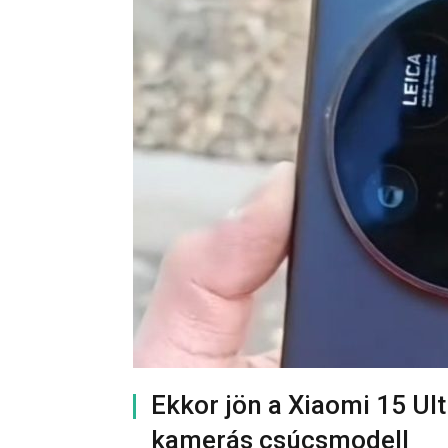
Ekkor jön a Xiaomi 15 Ult
kamerás csúcsmodell