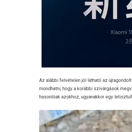
Az alábbi felvételen jól látható az újragond
mondhatni, hogy a korábbi szivárgások megvez
hasonlóak azokhoz, ugyanakkor egy letisztult
Videólejátszó