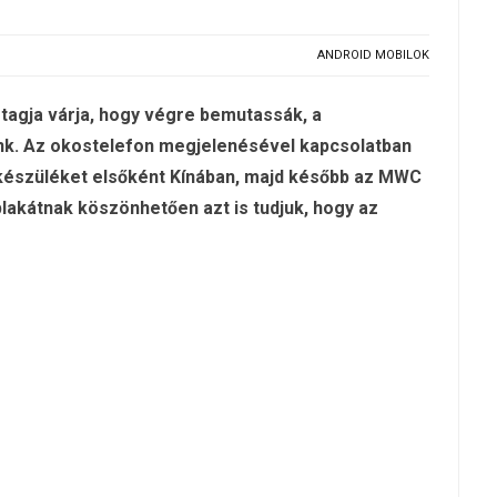
ANDROID MOBILOK
tagja várja, hogy végre bemutassák, a
nk. Az okostelefon megjelenésével kapcsolatban
a készüléket elsőként Kínában, majd később az MWC
plakátnak köszönhetően azt is tudjuk, hogy az