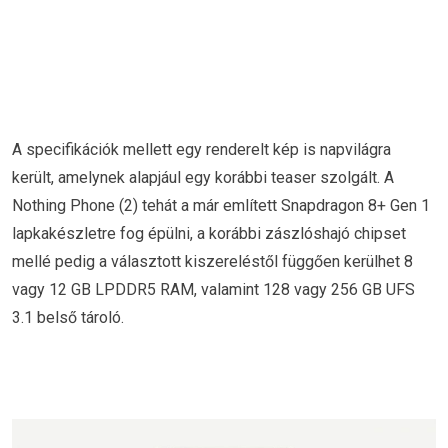
A specifikációk mellett egy renderelt kép is napvilágra
került, amelynek alapjául egy korábbi teaser szolgált. A
Nothing Phone (2) tehát a már említett Snapdragon 8+ Gen 1
lapkakészletre fog épülni, a korábbi zászlóshajó chipset
mellé pedig a választott kiszereléstől függően kerülhet 8
vagy 12 GB LPDDR5 RAM, valamint 128 vagy 256 GB UFS
3.1 belső tároló.