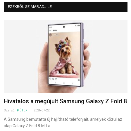
EZEKRŐL SE MARADJ LE
Hivatalos a megújult Samsung Galaxy Z Fold 8
Szerző:
PÉTER
2026-07-22
A Samsung bemutatta új hajlítható telefonjait, amelyek közül az
alap Galaxy Z Fold 8 lett a…