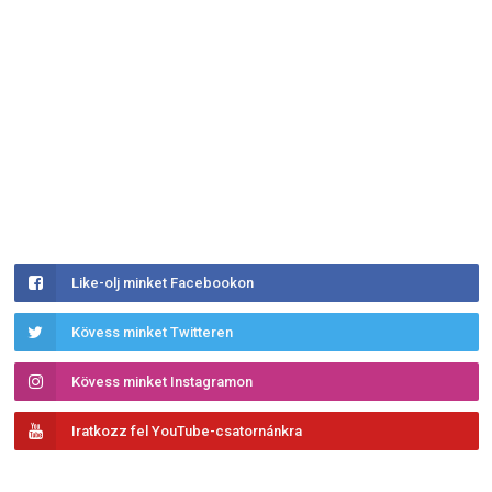
Like-olj minket Facebookon
Kövess minket Twitteren
Kövess minket Instagramon
Iratkozz fel YouTube-csatornánkra