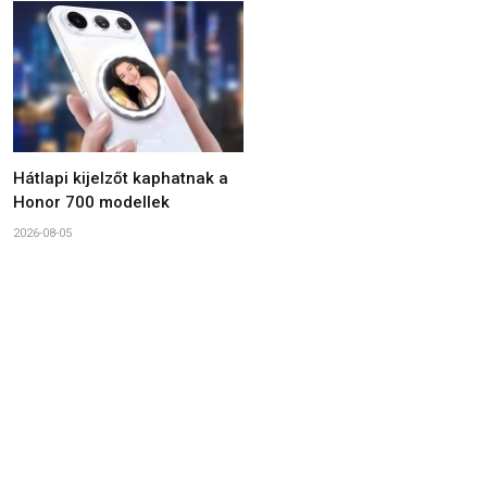
Hátlapi kijelzőt kaphatnak a
Honor 700 modellek
2026-08-05