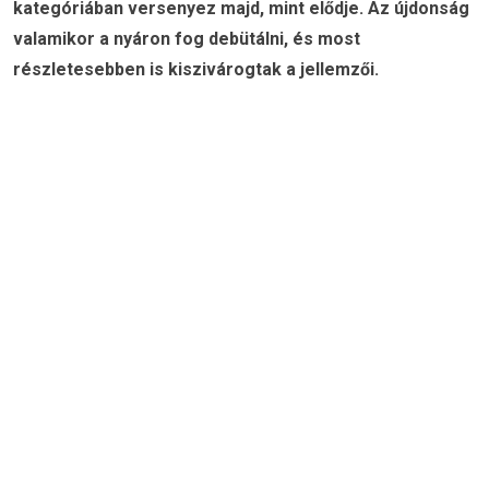
kategóriában versenyez majd, mint elődje. Az újdonság
valamikor a nyáron fog debütálni, és most
részletesebben is kiszivárogtak a jellemzői.