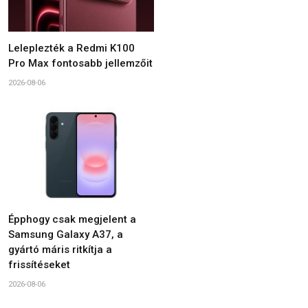
Leleplezték a Redmi K100
Pro Max fontosabb jellemzőit
2026-08-06
Épphogy csak megjelent a
Samsung Galaxy A37, a
gyártó máris ritkítja a
frissítéseket
2026-08-06