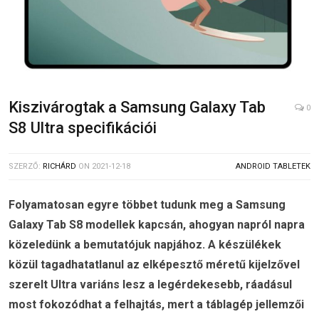
Kiszivárogtak a Samsung Galaxy Tab
0
S8 Ultra specifikációi
SZERZŐ:
RICHÁRD
ON
2021-12-18
ANDROID TABLETEK
Folyamatosan egyre többet tudunk meg a Samsung
Galaxy Tab S8 modellek kapcsán, ahogyan napról napra
közeledünk a bemutatójuk napjához. A készülékek
közül tagadhatatlanul az elképesztő méretű kijelzővel
szerelt Ultra variáns lesz a legérdekesebb, ráadásul
most fokozódhat a felhajtás, mert a táblagép jellemzői