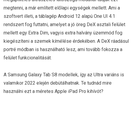
megtenni, a már említett előlapi egységek mellett. Ami a
szoftvert illeti, a táblagép Android 12 alapú One UI 4.1
rendszert fog futtatni, amelyet a jó öreg DeX asztali felület
mellett egy Extra Dim, vagyis extra halvány üzemmód fog
kiegészíteni a szemek kímélése érdekében. A DeX ráadásul
portré módban is használható lesz, ami tovább fokozza a
felület funkcionalitását.
A Samsung Galaxy Tab S8 modellek, így az Ultra variáns is
valamikor 2022 elején debütálhatnak. Te tudnád mire
használni ezt a méretes Apple iPad Pro kihívót?