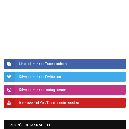
Like-olj minket Facebookon
Kövess minket Twitteren
Kövess minket Instagramon
Iratkozz fel YouTube-csatornánkra
EZEKRŐL SE MARADJ LE