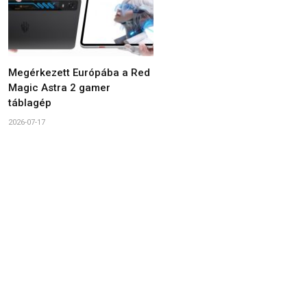
Megérkezett Európába a Red
Magic Astra 2 gamer
táblagép
2026-07-17