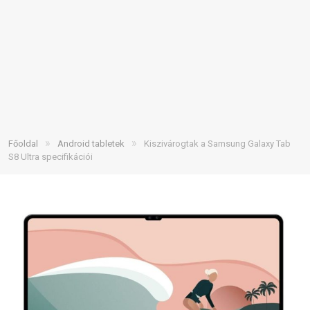
»
»
Főoldal
Android tabletek
Kiszivárogtak a Samsung Galaxy Tab
S8 Ultra specifikációi