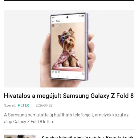
Hivatalos a megújult Samsung Galaxy Z Fold 8
Szerző:
PÉTER
2026-07-22
A Samsung bemutatta új hajlítható telefonjait, amelyek közül az
alap Galaxy Z Fold 8 lett a…
Konyhai teljesítmény új szinten: Bemutatkozik