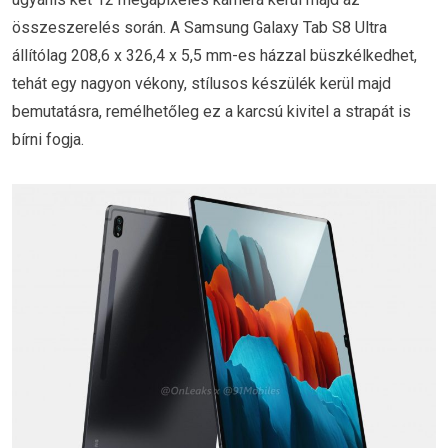
összeszerelés során. A Samsung Galaxy Tab S8 Ultra
állítólag 208,6 x 326,4 x 5,5 mm-es házzal büszkélkedhet,
tehát egy nagyon vékony, stílusos készülék kerül majd
bemutatásra, remélhetőleg ez a karcsú kivitel a strapát is
bírni fogja.