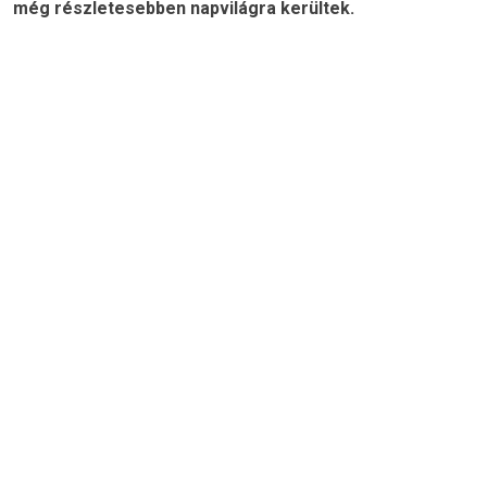
még részletesebben napvilágra kerültek.