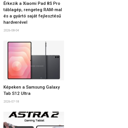
Érkezik a Xiaomi Pad 8S Pro
táblagép, rengeteg RAM-mal
és a gyártó saját fejlesztésű
hardverével
2026-08-04
Képeken a Samsung Galaxy
Tab S12 Ultra
2026-07-18