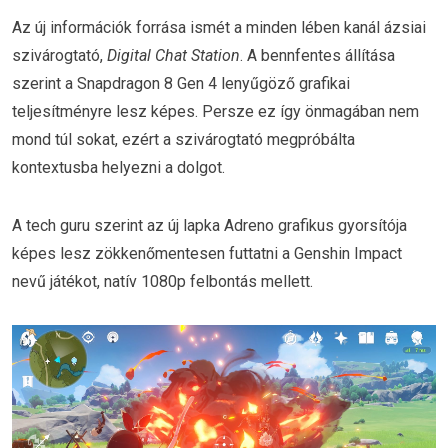
Az új információk forrása ismét a minden lében kanál ázsiai
szivárogtató,
Digital Chat Station
. A bennfentes állítása
szerint a Snapdragon 8 Gen 4 lenyűgöző grafikai
teljesítményre lesz képes. Persze ez így önmagában nem
mond túl sokat, ezért a szivárogtató megpróbálta
kontextusba helyezni a dolgot.
A tech guru szerint az új lapka Adreno grafikus gyorsítója
képes lesz zökkenőmentesen futtatni a Genshin Impact
nevű játékot, natív 1080p felbontás mellett.