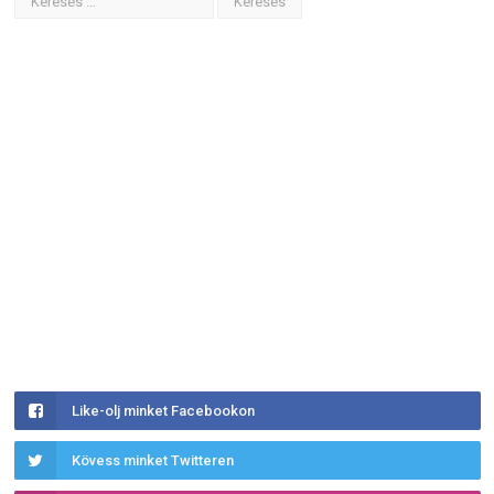
Like-olj minket Facebookon
Kövess minket Twitteren