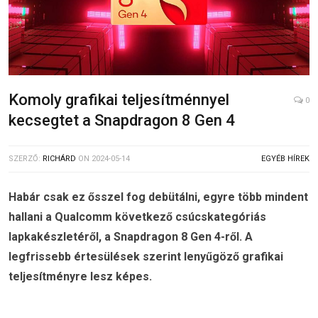
Komoly grafikai teljesítménnyel
0
kecsegtet a Snapdragon 8 Gen 4
SZERZŐ:
RICHÁRD
ON
2024-05-14
EGYÉB HÍREK
Habár csak ez ősszel fog debütálni, egyre több mindent
hallani a Qualcomm következő csúcskategóriás
lapkakészletéről, a Snapdragon 8 Gen 4-ről. A
legfrissebb értesülések szerint lenyűgöző grafikai
teljesítményre lesz képes.