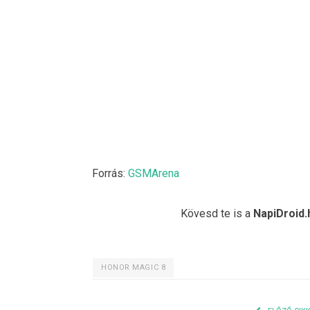
Forrás:
GSMArena
Kövesd te is a
NapiDroid.
HONOR MAGIC 8