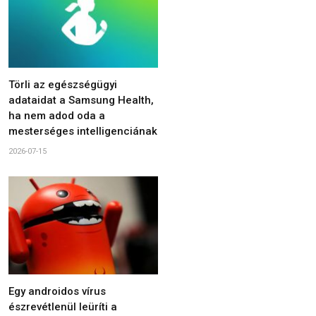
Törli az egészségügyi
adataidat a Samsung Health,
ha nem adod oda a
mesterséges intelligenciának
2026-07-15
Egy androidos vírus
észrevétlenül leüríti a