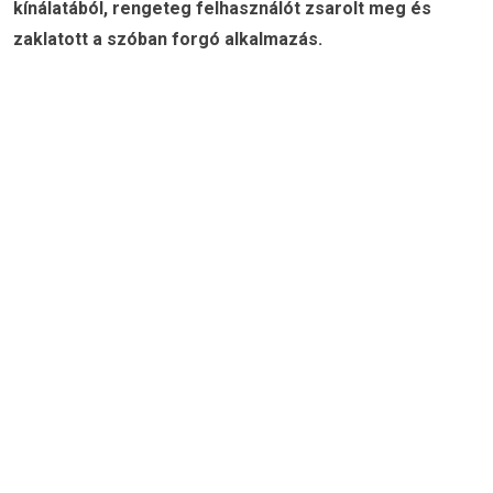
kínálatából, rengeteg felhasználót zsarolt meg és
zaklatott a szóban forgó alkalmazás.