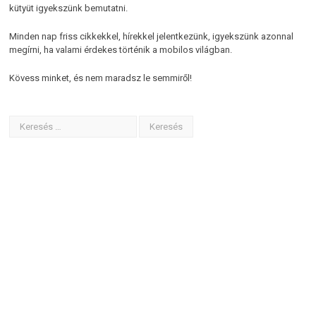
kütyüt igyekszünk bemutatni.
Minden nap friss cikkekkel, hírekkel jelentkezünk, igyekszünk azonnal
megírni, ha valami érdekes történik a mobilos világban.
Kövess minket, és nem maradsz le semmiről!