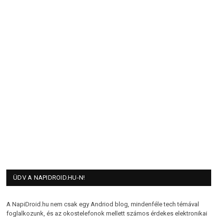
ÜDV A NAPIDROID.HU-N!
A NapiDroid.hu nem csak egy Andriod blog, mindenféle tech témával
foglalkozunk, és az okostelefonok mellett számos érdekes elektronikai