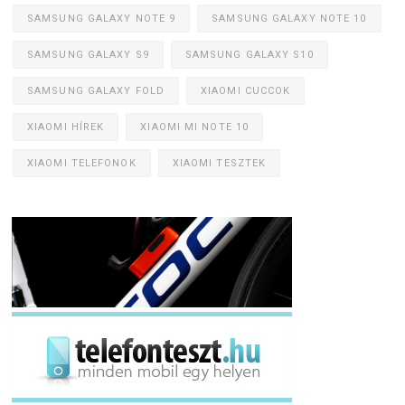
SAMSUNG GALAXY NOTE 9
SAMSUNG GALAXY NOTE 10
SAMSUNG GALAXY S9
SAMSUNG GALAXY S10
SAMSUNG GALAXY FOLD
XIAOMI CUCCOK
XIAOMI HÍREK
XIAOMI MI NOTE 10
XIAOMI TELEFONOK
XIAOMI TESZTEK