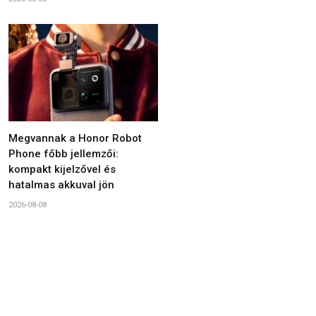
Megvannak a Honor Robot
Phone főbb jellemzői:
kompakt kijelzővel és
hatalmas akkuval jön
2026-08-08