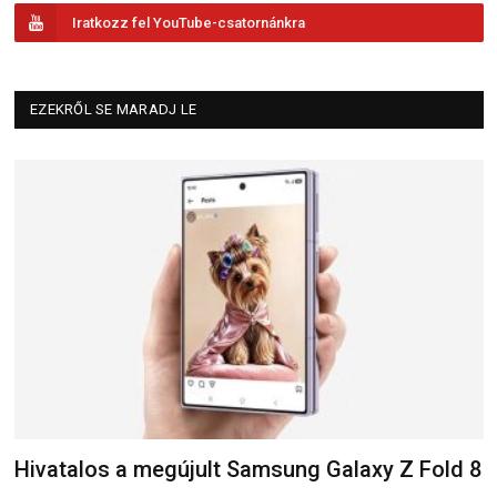
Iratkozz fel YouTube-csatornánkra
EZEKRŐL SE MARADJ LE
Hivatalos a megújult Samsung Galaxy Z Fold 8