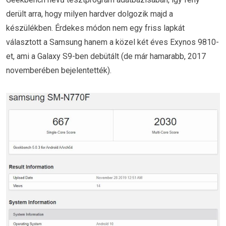
derült arra, hogy milyen hardver dolgozik majd a
készülékben. Érdekes módon nem egy friss lapkát
választott a Samsung hanem a közel két éves Exynos 9810-
et, ami a Galaxy S9-ben debütált (de már hamarabb, 2017
novemberében bejelentették).