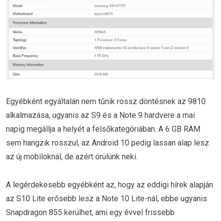
Egyébként egyáltalán nem tűnik rossz döntésnek az 9810
alkalmazása, ugyanis az S9 és a Note 9 hardvere a mai
napig megállja a helyét a felsőkategóriában. A 6 GB RAM
sem hangzik rosszul, az Android 10 pedig lassan alap lesz
az új mobiloknál, de azért örülünk neki.
A legérdekesebb egyébként az, hogy az eddigi hírek alapján
az S10 Lite erősebb lesz a Note 10 Lite-nál, ebbe ugyanis
Snapdragon 855 kerülhet, ami egy évvel frissebb