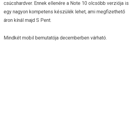
csúcshardver. Ennek ellenére a Note 10 olcsóbb verziója is
egy nagyon kompetens készülék lehet, ami megfizethető
áron kínál majd S Pent.
Mindkét mobil bemutatója decemberben várható.