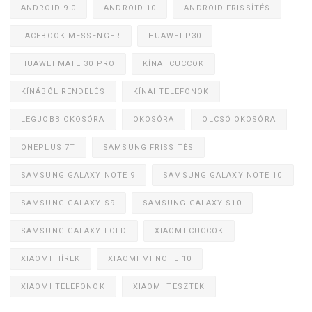
ANDROID 9.0
ANDROID 10
ANDROID FRISSÍTÉS
FACEBOOK MESSENGER
HUAWEI P30
HUAWEI MATE 30 PRO
KÍNAI CUCCOK
KÍNÁBÓL RENDELÉS
KÍNAI TELEFONOK
LEGJOBB OKOSÓRA
OKOSÓRA
OLCSÓ OKOSÓRA
ONEPLUS 7T
SAMSUNG FRISSÍTÉS
SAMSUNG GALAXY NOTE 9
SAMSUNG GALAXY NOTE 10
SAMSUNG GALAXY S9
SAMSUNG GALAXY S10
SAMSUNG GALAXY FOLD
XIAOMI CUCCOK
XIAOMI HÍREK
XIAOMI MI NOTE 10
XIAOMI TELEFONOK
XIAOMI TESZTEK