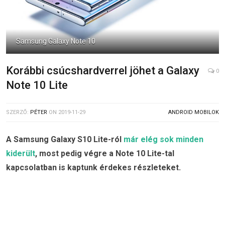
Samsung Galaxy Note 10
Korábbi csúcshardverrel jöhet a Galaxy
0
Note 10 Lite
SZERZŐ:
PÉTER
ON
2019-11-29
ANDROID MOBILOK
A Samsung Galaxy S10 Lite-ról
már elég sok minden
kiderült
, most pedig végre a Note 10 Lite-tal
kapcsolatban is kaptunk érdekes részleteket.