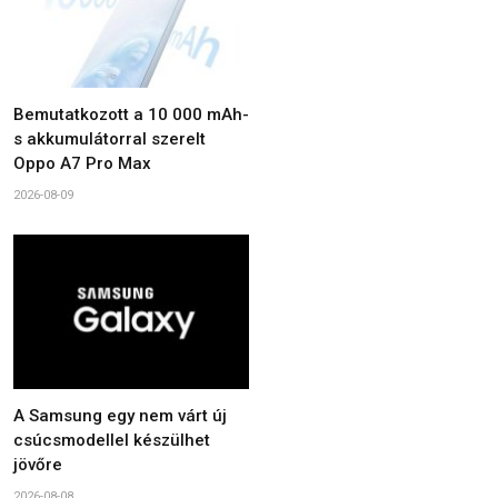
Bemutatkozott a 10 000 mAh-
s akkumulátorral szerelt
Oppo A7 Pro Max
2026-08-09
A Samsung egy nem várt új
csúcsmodellel készülhet
jövőre
2026-08-08