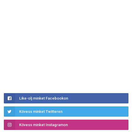
Like-olj minket Facebookon
Kövess minket Twitteren
Kövess minket Instagramon