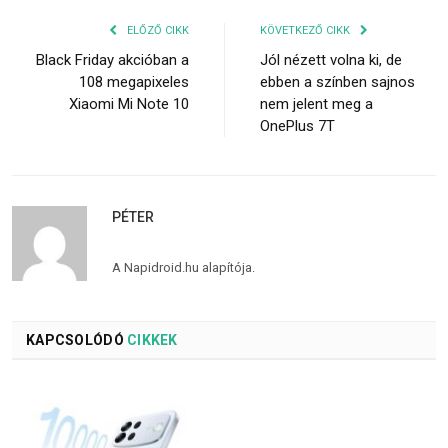
ELŐZŐ CIKK
KÖVETKEZŐ CIKK
Black Friday akcióban a
Jól nézett volna ki, de
108 megapixeles
ebben a színben sajnos
Xiaomi Mi Note 10
nem jelent meg a
OnePlus 7T
PÉTER
A Napidroid.hu alapítója.
KAPCSOLÓDÓ
CIKKEK