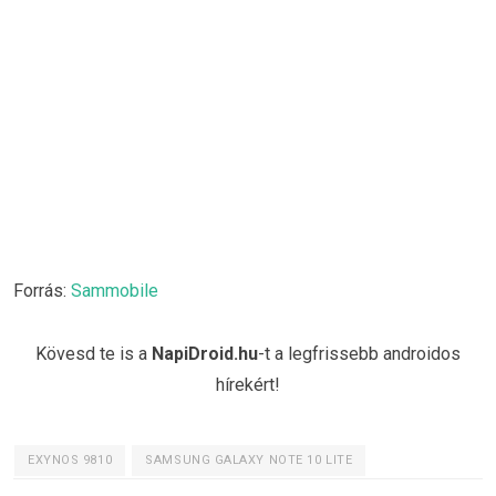
Forrás:
Sammobile
Kövesd te is a
NapiDroid.hu
-t a legfrissebb androidos
hírekért!
EXYNOS 9810
SAMSUNG GALAXY NOTE 10 LITE