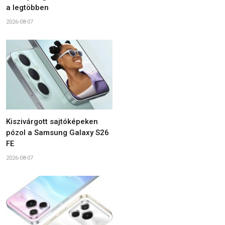
a legtöbben
2026-08-07
Kiszivárgott sajtóképeken
pózol a Samsung Galaxy S26
FE
2026-08-07