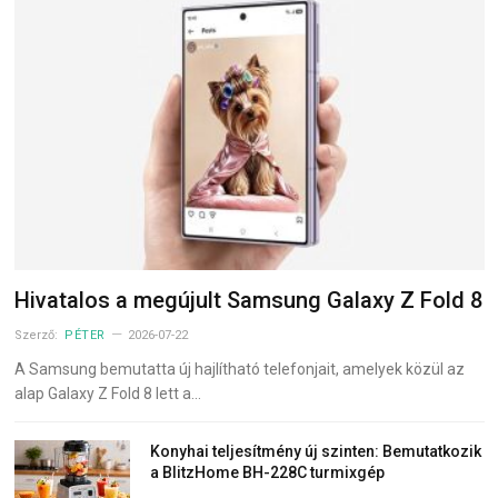
Hivatalos a megújult Samsung Galaxy Z Fold 8
Szerző:
PÉTER
2026-07-22
A Samsung bemutatta új hajlítható telefonjait, amelyek közül az
alap Galaxy Z Fold 8 lett a…
Konyhai teljesítmény új szinten: Bemutatkozik
a BlitzHome BH-228C turmixgép