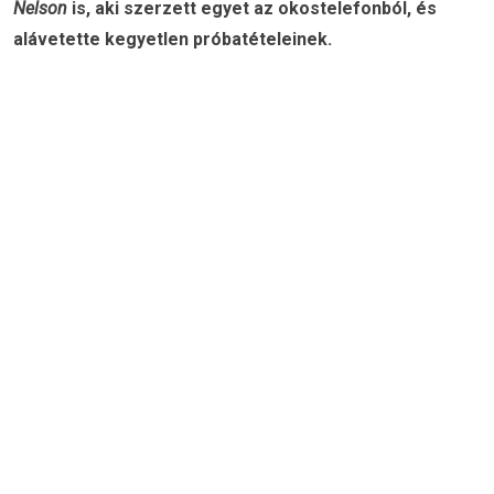
Nelson
is, aki szerzett egyet az okostelefonból, és
alávetette kegyetlen próbatételeinek.