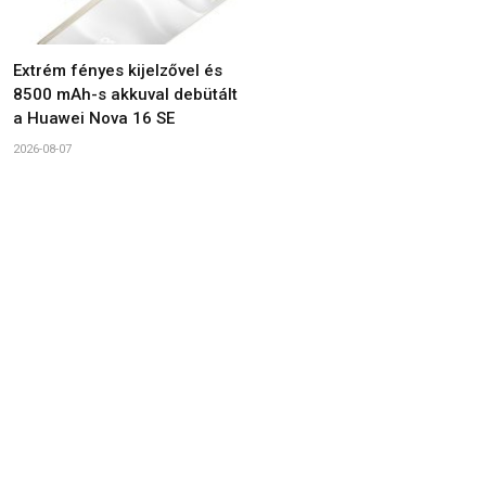
Extrém fényes kijelzővel és
8500 mAh-s akkuval debütált
a Huawei Nova 16 SE
2026-08-07