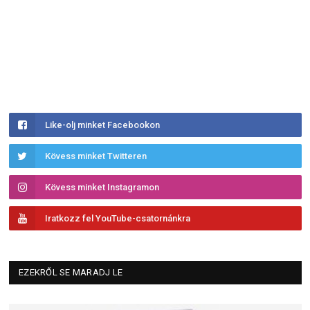
Like-olj minket Facebookon
Kövess minket Twitteren
Kövess minket Instagramon
Iratkozz fel YouTube-csatornánkra
EZEKRŐL SE MARADJ LE