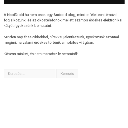
A NapiDroid.hu nem csak egy Andriod blog, mindenféle tech témával
foglalkozunk, és az okostelefonok mellett számos érdekes elektronikai
kütyüt igyekszünk bemutatni.
Minden nap friss cikkekkel, hírekkel jelentkezünk, igyekszünk azonnal
megírni, ha valami érdekes történik a mobilos világban.
Kövess minket, és nem maradsz le semmiről!