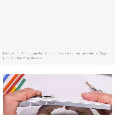
»
»
Főoldal
Android mobilok
Különös eredménnyel zárult az Oppo
Find X8 Ultra strapatesztje