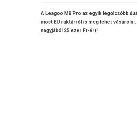
A Leagoo M8 Pro az egyik legolcsóbb duál
most EU raktárról is meg lehet vásárolni,
nagyjából 25 ezer Ft-ért!