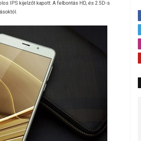
los IPS kijelzőt kapott. A felbontás HD, és 2.5D-s
ásoktól.