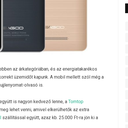
bben az árkategóriában, és az energiatakarékos
orrekt üzemidőt kapunk. A mobil mellett szól még a
 ujjlenyomat-olvasó is.
gyütt is nagyon kedvező lenne, a
Tomtop
eg lehet venni, amivel elkerülhetők az extra
l
szállítással együtt, azaz kb. 25.000 Ft-ra jön ki a