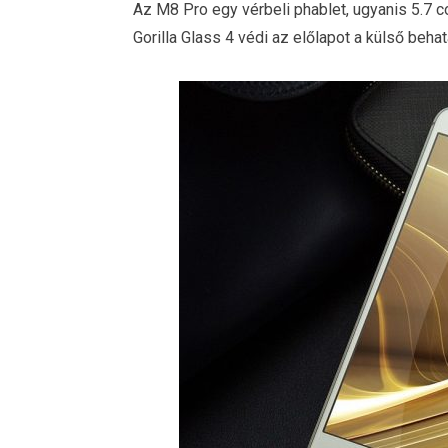
Az M8 Pro egy vérbeli phablet, ugyanis 5.7 co
Gorilla Glass 4 védi az előlapot a külső behat