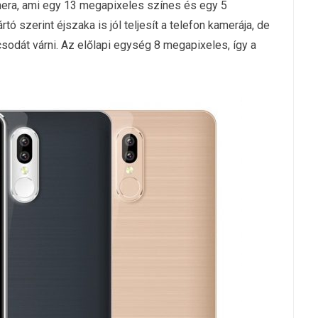
mera, ami egy 13 megapixeles színes és egy 5
 szerint éjszaka is jól teljesít a telefon kamerája, de
 csodát várni. Az előlapi egység 8 megapixeles, így a