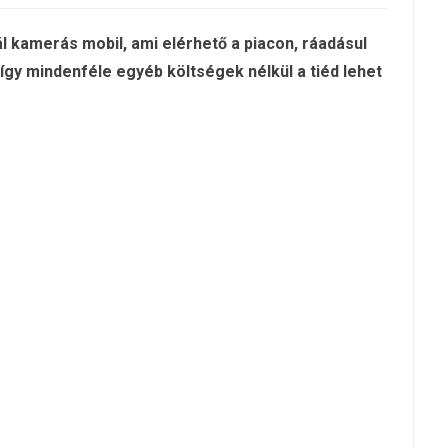
 kamerás mobil, ami elérhető a piacon, ráadásul
 így mindenféle egyéb költségek nélkül a tiéd lehet