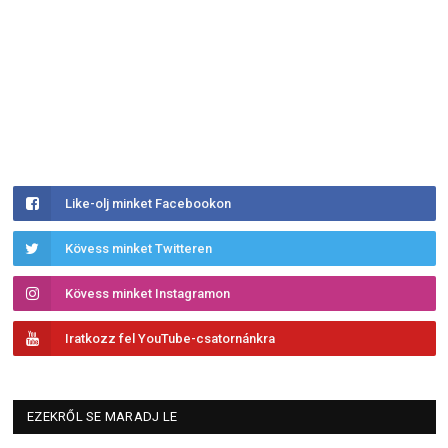
Like-olj minket Facebookon
Kövess minket Twitteren
Kövess minket Instagramon
Iratkozz fel YouTube-csatornánkra
EZEKRŐL SE MARADJ LE