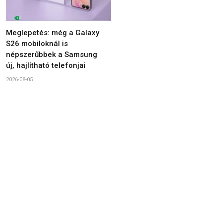
Meglepetés: még a Galaxy
S26 mobiloknál is
népszerűbbek a Samsung
új, hajlítható telefonjai
2026-08-05