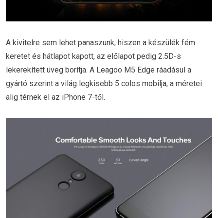
A kivitelre sem lehet panaszunk, hiszen a készülék fém
keretet és hátlapot kapott, az előlapot pedig 2.5D-s
lekerekített üveg borítja. A Leagoo M5 Edge ráadásul a
gyártó szerint a világ legkisebb 5 colos mobilja, a méretei
alig térnek el az iPhone 7-től.