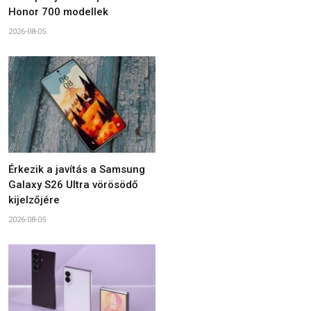
Honor 700 modellek
2026-08-05
Érkezik a javítás a Samsung
Galaxy S26 Ultra vörösödő
kijelzőjére
2026-08-05