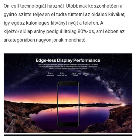
On-cell technológiát használ. Utóbbinak köszönhetően a
gyártó szinte teljesen el tudta tüntetni az oldalsó kávákat,
így egész különleges látványt nyújt a telefon. A
kijelző/előlap arány pedig állítólag 80%-os, ami ebben az
árkategóriában nagyon jónak mondható.