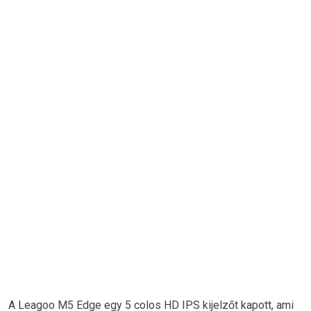
A Leagoo M5 Edge egy 5 colos HD IPS kijelzőt kapott, ami