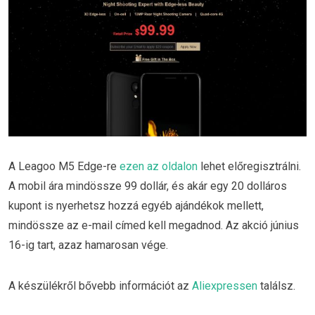
A Leagoo M5 Edge-re
ezen az oldalon
lehet előregisztrálni.
A mobil ára mindössze 99 dollár, és akár egy 20 dolláros
kupont is nyerhetsz hozzá egyéb ajándékok mellett,
mindössze az e-mail címed kell megadnod. Az akció június
16-ig tart, azaz hamarosan vége.
A készülékről bővebb információt az
Aliexpressen
találsz.