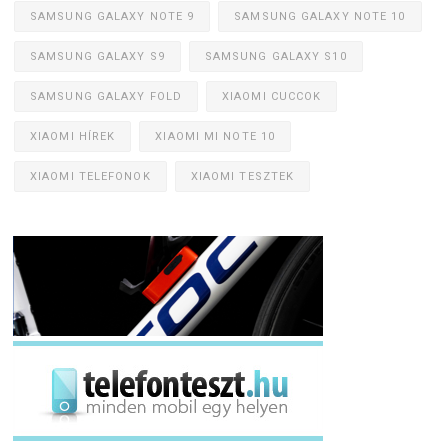
SAMSUNG GALAXY NOTE 9
SAMSUNG GALAXY NOTE 10
SAMSUNG GALAXY S9
SAMSUNG GALAXY S10
SAMSUNG GALAXY FOLD
XIAOMI CUCCOK
XIAOMI HÍREK
XIAOMI MI NOTE 10
XIAOMI TELEFONOK
XIAOMI TESZTEK