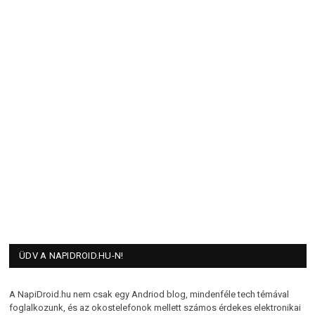
ÜDV A NAPIDROID.HU-N!
A NapiDroid.hu nem csak egy Andriod blog, mindenféle tech témával
foglalkozunk, és az okostelefonok mellett számos érdekes elektronikai