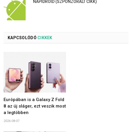
NAPIDROID (SZPONZORÁLT CIKK)
KAPCSOLÓDÓ
CIKKEK
Európában is a Galaxy Z Fold
8 az új sláger, ezt veszik most
a legtöbben
2026-08-07