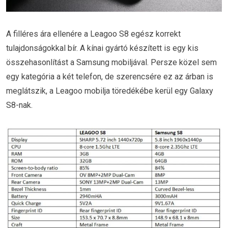
A filléres ára ellenére a Leagoo S8 egész korrekt
tulajdonságokkal bír. A kínai gyártó készített is egy kis
összehasonlítást a Samsung mobiljával. Persze közel sem
egy kategória a két telefon, de szerencsére ez az árban is
meglátszik, a Leagoo mobilja töredékébe kerül egy Galaxy
S8-nak.