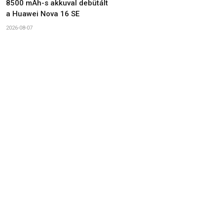
8500 mAh-s akkuval debütált
a Huawei Nova 16 SE
2026-08-07