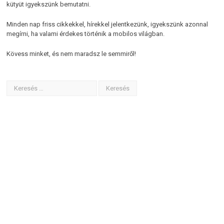
kütyüt igyekszünk bemutatni.
Minden nap friss cikkekkel, hírekkel jelentkezünk, igyekszünk azonnal
megírni, ha valami érdekes történik a mobilos világban.
Kövess minket, és nem maradsz le semmiről!