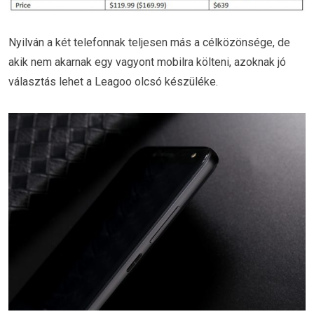
Nyilván a két telefonnak teljesen más a célközönsége, de
akik nem akarnak egy vagyont mobilra költeni, azoknak jó
választás lehet a Leagoo olcsó készüléke.