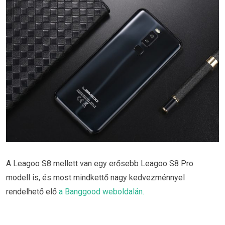
A Leagoo S8 mellett van egy erősebb Leagoo S8 Pro
modell is, és most mindkettő nagy kedvezménnyel
rendelhető elő
a Banggood weboldalán.