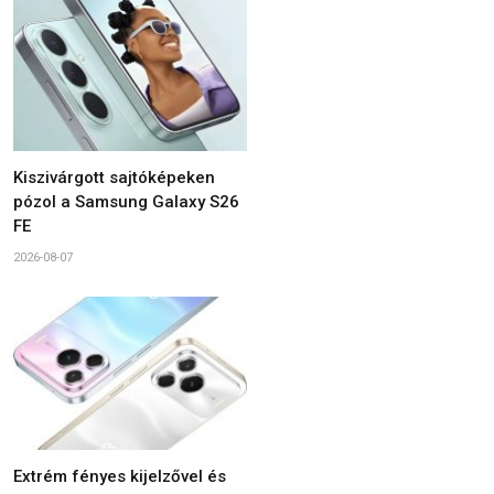
Kiszivárgott sajtóképeken
pózol a Samsung Galaxy S26
FE
2026-08-07
Extrém fényes kijelzővel és