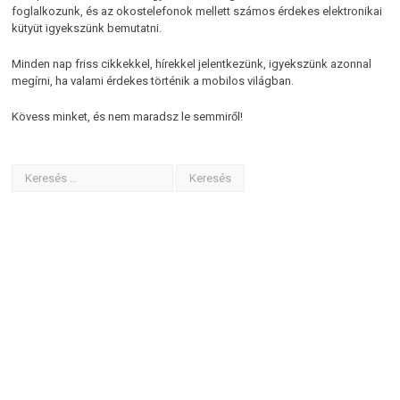
foglalkozunk, és az okostelefonok mellett számos érdekes elektronikai
kütyüt igyekszünk bemutatni.
Minden nap friss cikkekkel, hírekkel jelentkezünk, igyekszünk azonnal
megírni, ha valami érdekes történik a mobilos világban.
Kövess minket, és nem maradsz le semmiről!