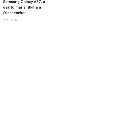
Samsung Galaxy A37, a
gyártó máris ritkítja a
frissítéseket
2026-08-06