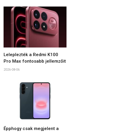
Leleplezték a Redmi K100
Pro Max fontosabb jellemzőit
2026-08-06
Épphogy csak megjelent a