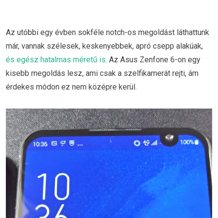
Az utóbbi egy évben sokféle notch-os megoldást láthattunk
már, vannak szélesek, keskenyebbek, apró csepp alakúak,
és egész hatalmas méretű is
. Az Asus Zenfone 6-on egy
kisebb megoldás lesz, ami csak a szelfikamerát rejti, ám
érdekes módon ez nem középre kerül.