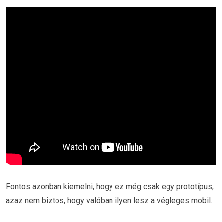
Fontos azonban kiemelni, hogy ez még csak egy prototípus,
azaz nem biztos, hogy valóban ilyen lesz a végleges mobil.