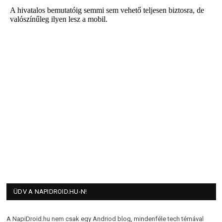
ÜDV A NAPIDROID.HU-N!
A NapiDroid.hu nem csak egy Andriod blog, mindenféle tech témával