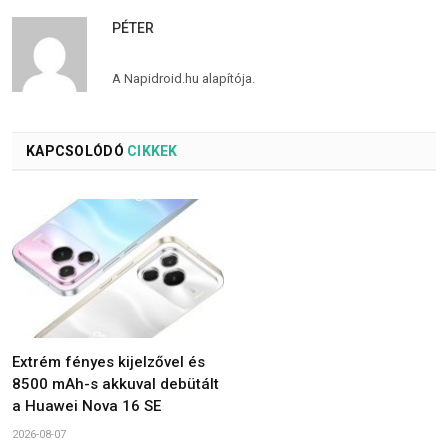
PÉTER
A Napidroid.hu alapítója.
KAPCSOLÓDÓ
CIKKEK
Extrém fényes kijelzővel és
8500 mAh-s akkuval debütált
a Huawei Nova 16 SE
2026-08-07