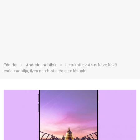
»
»
Főoldal
Android mobilok
Lebukott az Asus következő
csúcsmobilja, ilyen notch-ot még nem láttunk!