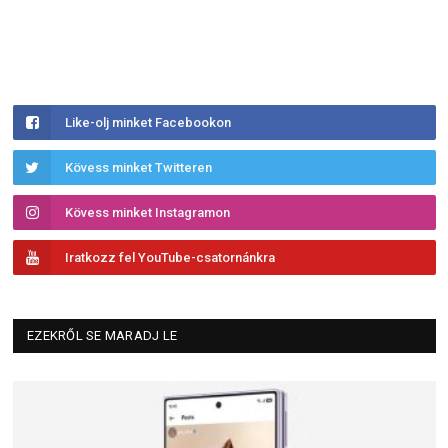
Like-olj minket Facebookon
Kövess minket Twitteren
Kövess minket Instagramon
Iratkozz fel YouTube-csatornánkra
EZEKRŐL SE MARADJ LE