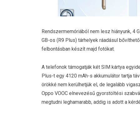
Rendszermemóriából nem lesz hiányunk, 4 GB 
GB-os (R9 Plus) tárhelyek ráadásul bővíthe
felbontásban készít majd fotókat.
A telefonok támogatják két SIM kártya egyid
Plus-t egy 4120 mAh-s akkumulátor tartja távo
örökké nem kerülhetjük el, de legalább vigasz
Oppo VOOC elnevezésű gyorstöltési szabván
megtudni leghamarabb, addig is adott a kér