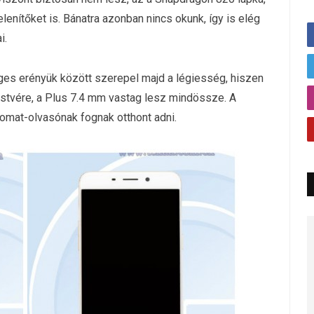
lenítőket is. Bánatra azonban nincs okunk, így is elég
i.
ges erényük között szerepel majd a légiesség, hiszen
estvére, a Plus 7.4 mm vastag lesz mindössze. A
omat-olvasónak fognak otthont adni.