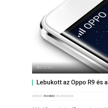
Illusztráció
Lebukott az Oppo R9 és a
SZERZŐ:
RICHÁRD
ON
2016-03-04