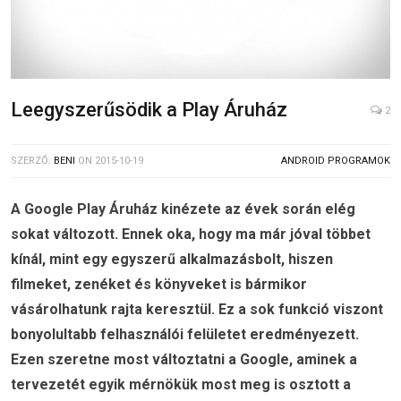
Leegyszerűsödik a Play Áruház
2
SZERZŐ:
BENI
ON
2015-10-19
ANDROID PROGRAMOK
A Google Play Áruház kinézete az évek során elég
sokat változott. Ennek oka, hogy ma már jóval többet
kínál, mint egy egyszerű alkalmazásbolt, hiszen
filmeket, zenéket és könyveket is bármikor
vásárolhatunk rajta keresztül. Ez a sok funkció viszont
bonyolultabb felhasználói felületet eredményezett.
Ezen szeretne most változtatni a Google, aminek a
tervezetét egyik mérnökük most meg is osztott a