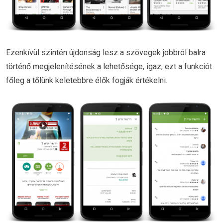
Ezenkívül szintén újdonság lesz a szövegek jobbról balra
történő megjelenítésének a lehetősége, igaz, ezt a funkciót
főleg a tőlünk keletebbre élők fogják értékelni.