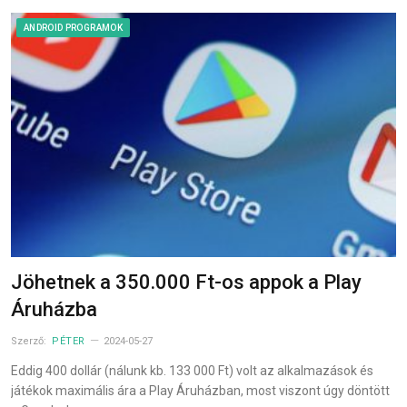
ANDROID PROGRAMOK
Jöhetnek a 350.000 Ft-os appok a Play
Áruházba
Szerző:
PÉTER
2024-05-27
Eddig 400 dollár (nálunk kb. 133 000 Ft) volt az alkalmazások és
játékok maximális ára a Play Áruházban, most viszont úgy döntött