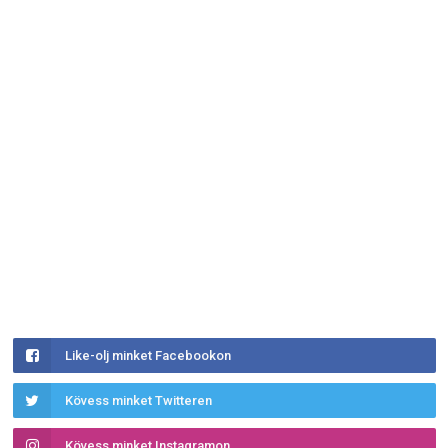
Like-olj minket Facebookon
Kövess minket Twitteren
Kövess minket Instagramon