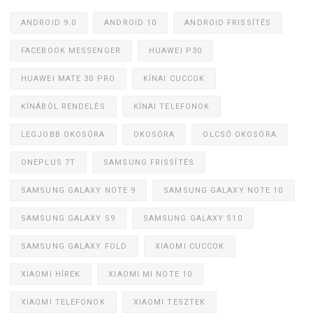
ANDROID 9.0
ANDROID 10
ANDROID FRISSÍTÉS
FACEBOOK MESSENGER
HUAWEI P30
HUAWEI MATE 30 PRO
KÍNAI CUCCOK
KÍNÁBÓL RENDELÉS
KÍNAI TELEFONOK
LEGJOBB OKOSÓRA
OKOSÓRA
OLCSÓ OKOSÓRA
ONEPLUS 7T
SAMSUNG FRISSÍTÉS
SAMSUNG GALAXY NOTE 9
SAMSUNG GALAXY NOTE 10
SAMSUNG GALAXY S9
SAMSUNG GALAXY S10
SAMSUNG GALAXY FOLD
XIAOMI CUCCOK
XIAOMI HÍREK
XIAOMI MI NOTE 10
XIAOMI TELEFONOK
XIAOMI TESZTEK