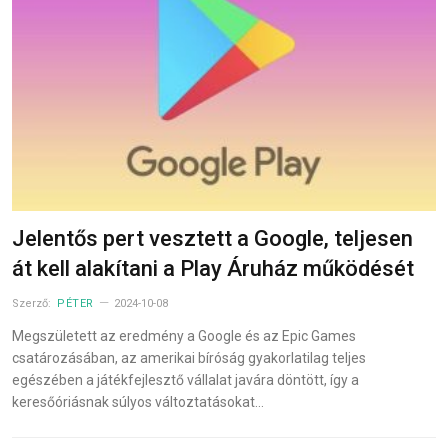
Jelentős pert vesztett a Google, teljesen
át kell alakítani a Play Áruház működését
Szerző:
PÉTER
2024-10-08
Megszületett az eredmény a Google és az Epic Games
csatározásában, az amerikai bíróság gyakorlatilag teljes
egészében a játékfejlesztő vállalat javára döntött, így a
keresőóriásnak súlyos változtatásokat…