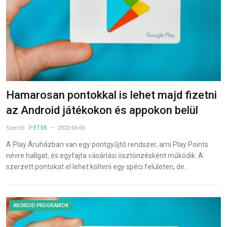
Hamarosan pontokkal is lehet majd fizetni
az Android játékokon és appokon belül
Szerző:
PÉTER
2022-06-05
A Play Áruházban van egy pontgyűjtő rendszer, ami Play Points
névre hallgat, és egyfajta vásárlási ösztönzésként működik. A
szerzett pontokat el lehet költeni egy spéci felületen, de…
ANDROID PROGRAMOK