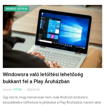
ANDROID JÁTÉKOK
Windowsra való letöltési lehetőség
bukkant fel a Play Áruházban
Szerző:
PÉTER
2022-01-30
Úgy néz ki, hogy hamarosan nem csak Android rendszerű
készülékekre tölthetünk le játékokat a Play Áruházból, hanem akár