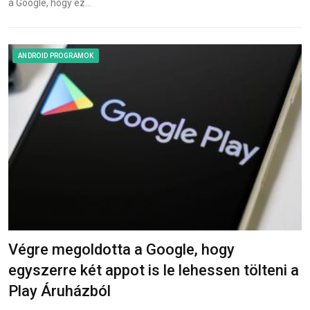
a Google, hogy ez…
ANDROID PROGRAMOK
Végre megoldotta a Google, hogy
egyszerre két appot is le lehessen tölteni a
Play Áruházból