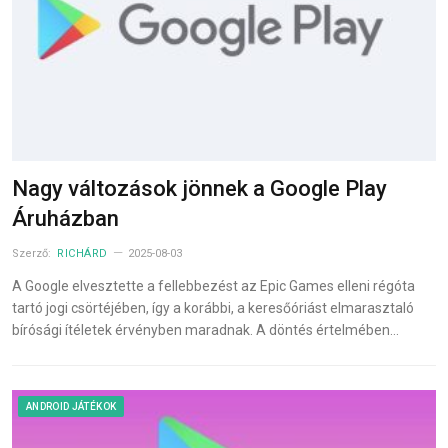
Nagy változások jönnek a Google Play
Áruházban
Szerző:
RICHÁRD
2025-08-03
A Google elvesztette a fellebbezést az Epic Games elleni régóta
tartó jogi csörtéjében, így a korábbi, a keresőóriást elmarasztaló
bírósági ítéletek érvényben maradnak. A döntés értelmében…
ANDROID JÁTÉKOK