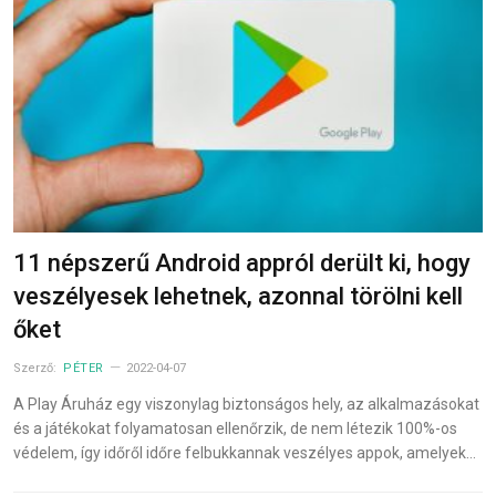
11 népszerű Android appról derült ki, hogy
veszélyesek lehetnek, azonnal törölni kell
őket
Szerző:
PÉTER
2022-04-07
A Play Áruház egy viszonylag biztonságos hely, az alkalmazásokat
és a játékokat folyamatosan ellenőrzik, de nem létezik 100%-os
védelem, így időről időre felbukkannak veszélyes appok, amelyek…