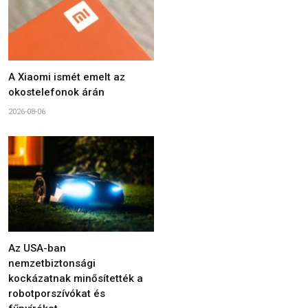
A Xiaomi ismét emelt az
okostelefonok árán
2026-08-06
Az USA-ban
nemzetbiztonsági
kockázatnak minősítették a
robotporszívókat és