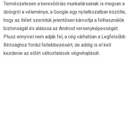
Természetesen a keresőóriás munkatársainak is megvan a
dologról a véleménye, a Google egy nyilatkozatban közölte,
hogy az ítélet szerintük jelentősen károsítja a felhasználók
biztonságát és aláássa az Android versenyképességét.
Plusz ennyivel nem adják fel, a cég várhatóan a Legfelsőbb
Bírósághoz fordul fellebbezésért, de addig is el kell
kezdenie az előírt változtatások végrehajtását.