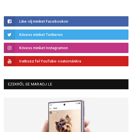
Like-olj minket Facebookon
Kövess minket Twitteren
Kövess minket Instagramon
Iratkozz fel YouTube-csatornánkra
EZEKRŐL SE MARADJ LE