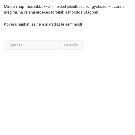
Minden nap friss cikkekkel, hírekkel jelentkezünk, igyekszünk azonnal
megírni, ha valami érdekes történik a mobilos világban.
Kövess minket, és nem maradsz le semmiről!