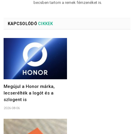
becsben tartom a remek fémzenéket is.
KAPCSOLÓDÓ
CIKKEK
Megújul a Honor márka,
lecserélték a logót és a
szlogent is
2026-08-06