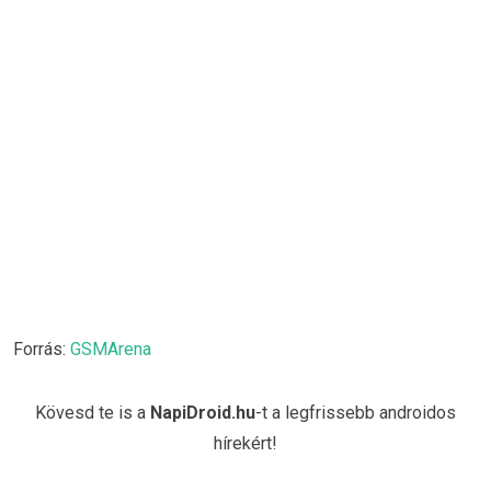
Forrás:
GSMArena
Kövesd te is a
NapiDroid.hu
-t a legfrissebb androidos
hírekért!