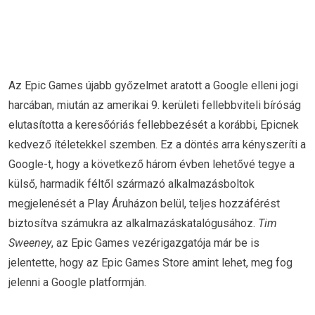
Az Epic Games újabb győzelmet aratott a Google elleni jogi
harcában, miután az amerikai 9. kerületi fellebbviteli bíróság
elutasította a keresőóriás fellebbezését a korábbi, Epicnek
kedvező ítéletekkel szemben. Ez a döntés arra kényszeríti a
Google-t, hogy a következő három évben lehetővé tegye a
külső, harmadik féltől származó alkalmazásboltok
megjelenését a Play Áruházon belül, teljes hozzáférést
biztosítva számukra az alkalmazáskatalógusához.
Tim
Sweeney
, az Epic Games vezérigazgatója már be is
jelentette, hogy az Epic Games Store amint lehet, meg fog
jelenni a Google platformján.