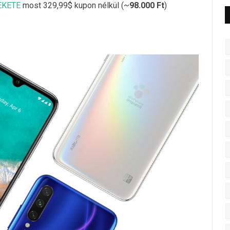
FEKETE
most 329,99$ kupon nélkül (~
98.000 Ft
)