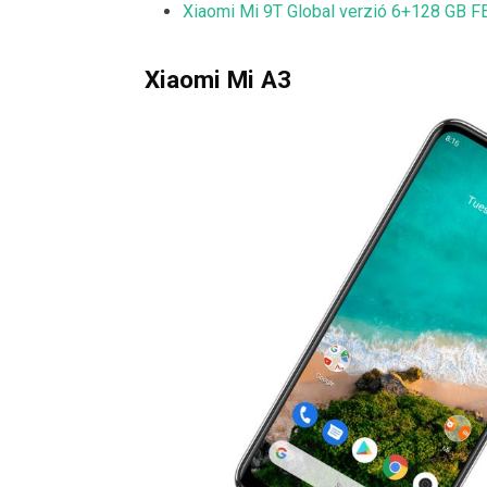
Xiaomi Mi 9T Global verzió 6+128 GB 
Xiaomi Mi A3