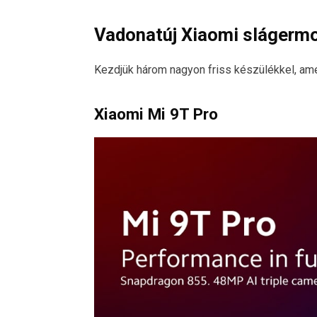
Vadonatúj Xiaomi slágermo
Kezdjük három nagyon friss készülékkel, amel
Xiaomi Mi 9T Pro