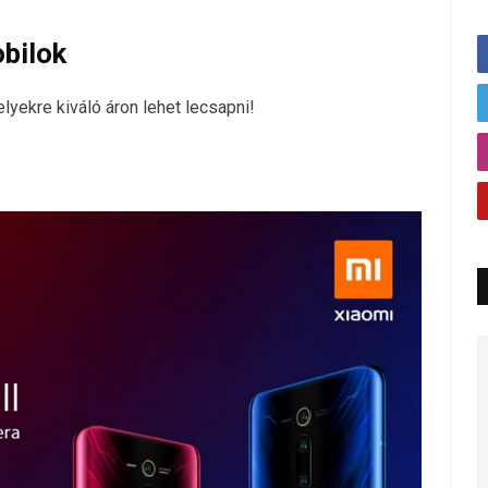
bilok
yekre kiváló áron lehet lecsapni!