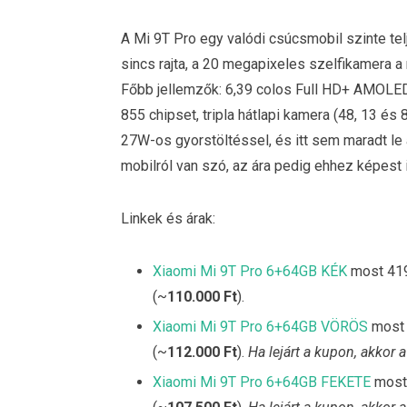
A Mi 9T Pro egy valódi csúcsmobil szinte te
sincs rajta, a 20 megapixeles szelfikamera a
Főbb jellemzők: 6,39 colos Full HD+ AMOLED 
855 chipset, tripla hátlapi kamera (48, 13 é
27W-os gyorstöltéssel, és itt sem maradt le a
mobilról van szó, az ára pedig ehhez képest
Linkek és árak:
Xiaomi Mi 9T Pro 6+64GB KÉK
most 419
(~
110.000 Ft
).
Xiaomi Mi 9T Pro 6+64GB VÖRÖS
most 
(~
112.000 Ft
).
Ha lejárt a kupon, akkor
Xiaomi Mi 9T Pro 6+64GB FEKETE
most 