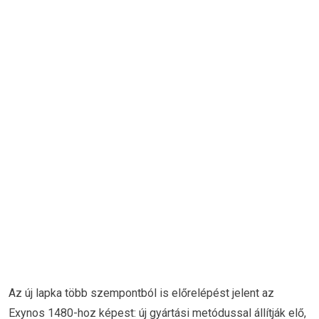
Az új lapka több szempontból is előrelépést jelent az
Exynos 1480-hoz képest: új gyártási metódussal állítják elő,