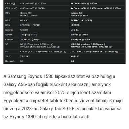
A Samsung Exynos 1580 lapkakészletet valószínűleg a
Galaxy A56-ban fogják elsőként alkalmazni, amelynek
megjelenésére valamikor 2025 elején lehet számítani.
Egyébként a chipsetet tabletekben is viszont láthatjuk majd,
hiszen a 2023-as Galaxy Tab S9 FE és annak Plus variánsa
az Exynos 1380-at rejtette a burkolata alatt.