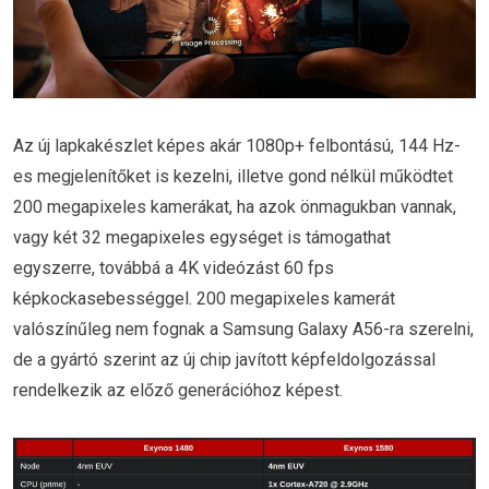
Az új lapkakészlet képes akár 1080p+ felbontású, 144 Hz-
es megjelenítőket is kezelni, illetve gond nélkül működtet
200 megapixeles kamerákat, ha azok önmagukban vannak,
vagy két 32 megapixeles egységet is támogathat
egyszerre, továbbá a 4K videózást 60 fps
képkockasebességgel. 200 megapixeles kamerát
valószínűleg nem fognak a Samsung Galaxy A56-ra szerelni,
de a gyártó szerint az új chip javított képfeldolgozással
rendelkezik az előző generációhoz képest.