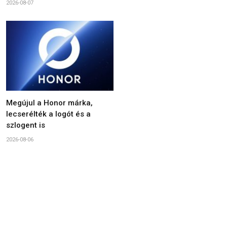
2026-08-07
Megújul a Honor márka,
lecserélték a logót és a
szlogent is
2026-08-06