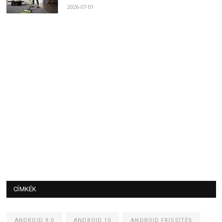
2026-07-01
CÍMKÉK
ANDROID 9.0
ANDROID 10
ANDROID FRISSÍTÉS