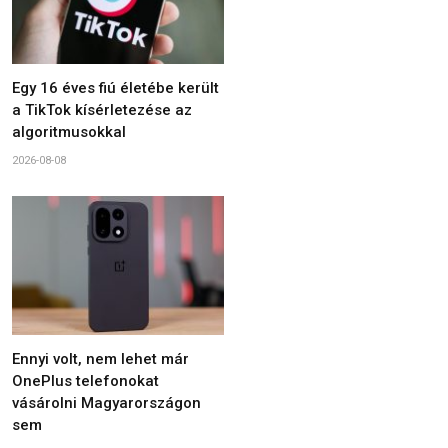
Egy 16 éves fiú életébe került
a TikTok kísérletezése az
algoritmusokkal
2026-08-08
Ennyi volt, nem lehet már
OnePlus telefonokat
vásárolni Magyarországon
sem