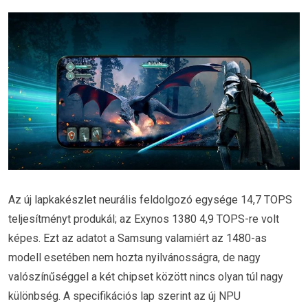
Az új lapkakészlet neurális feldolgozó egysége 14,7 TOPS
teljesítményt produkál; az Exynos 1380 4,9 TOPS-re volt
képes. Ezt az adatot a Samsung valamiért az 1480-as
modell esetében nem hozta nyilvánosságra, de nagy
valószínűséggel a két chipset között nincs olyan túl nagy
különbség. A specifikációs lap szerint az új NPU