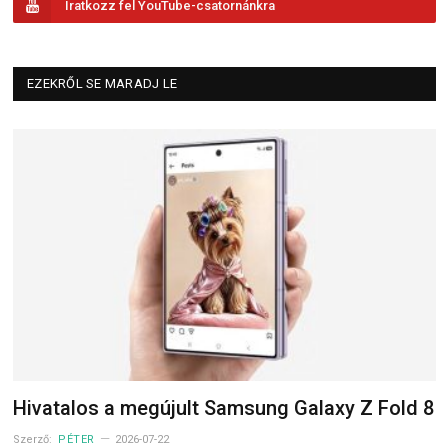
Iratkozz fel YouTube-csatornánkra
EZEKRŐL SE MARADJ LE
Hivatalos a megújult Samsung Galaxy Z Fold 8
Szerző:
PÉTER
2026-07-22