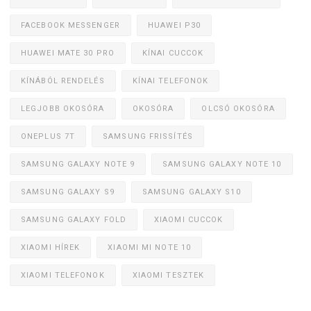
FACEBOOK MESSENGER
HUAWEI P30
HUAWEI MATE 30 PRO
KÍNAI CUCCOK
KÍNÁBÓL RENDELÉS
KÍNAI TELEFONOK
LEGJOBB OKOSÓRA
OKOSÓRA
OLCSÓ OKOSÓRA
ONEPLUS 7T
SAMSUNG FRISSÍTÉS
SAMSUNG GALAXY NOTE 9
SAMSUNG GALAXY NOTE 10
SAMSUNG GALAXY S9
SAMSUNG GALAXY S10
SAMSUNG GALAXY FOLD
XIAOMI CUCCOK
XIAOMI HÍREK
XIAOMI MI NOTE 10
XIAOMI TELEFONOK
XIAOMI TESZTEK