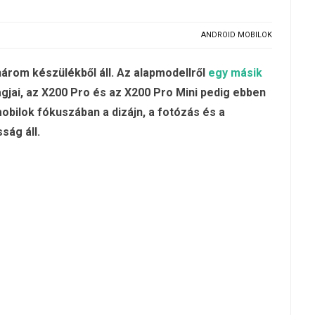
ANDROID MOBILOK
három készülékből áll. Az alapmodellről
egy másik
tagjai, az X200 Pro és az X200 Pro Mini pedig ebben
obilok fókuszában a dizájn, a fotózás és a
ság áll.