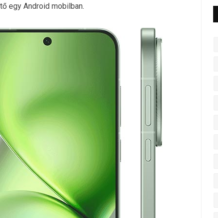
ető egy Android mobilban.