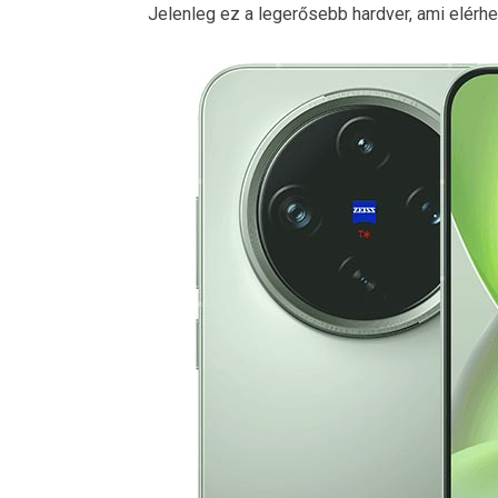
Jelenleg ez a legerősebb hardver, ami elérh