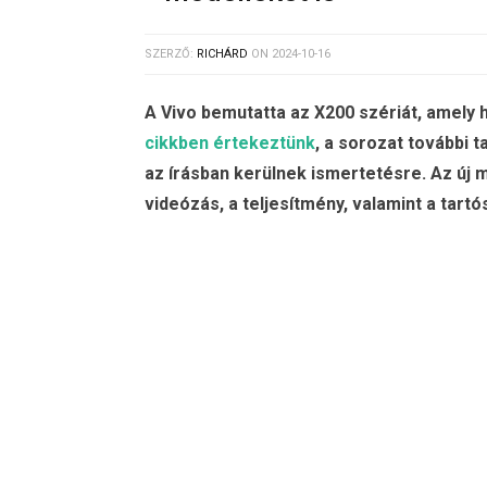
SZERZŐ:
RICHÁRD
ON
2024-10-16
A Vivo bemutatta az X200 szériát, amely 
cikkben értekeztünk
, a sorozat további 
az írásban kerülnek ismertetésre. Az új m
videózás, a teljesítmény, valamint a tartós