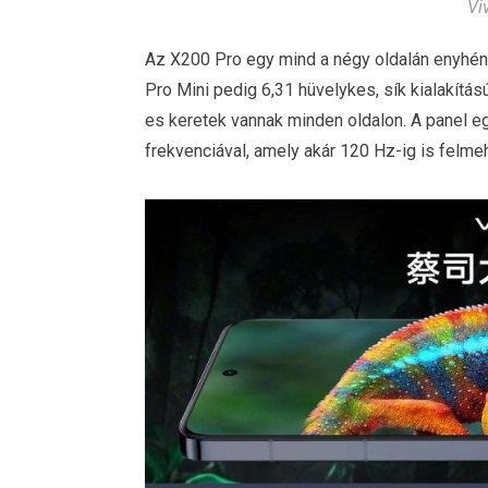
Vi
Az X200 Pro egy mind a négy oldalán enyhén í
Pro Mini pedig 6,31 hüvelykes, sík kialakítás
es keretek vannak minden oldalon. A panel e
frekvenciával, amely akár 120 Hz-ig is felmeh