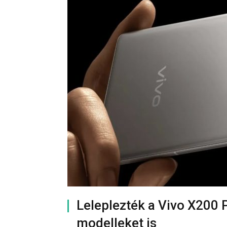
Leleplezték a Vivo X200 
modelleket is