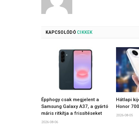
KAPCSOLÓDÓ
CIKKEK
Épphogy csak megjelent a
Hátlapi ki
Samsung Galaxy A37, a gyártó
Honor 700
máris ritkítja a frissítéseket
2026-08-05
2026-08-06