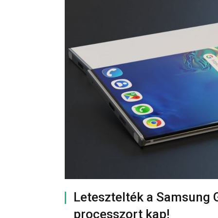
Letesztelték a Samsung G
processzort kap!