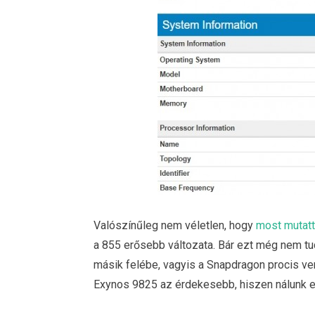
Valószínűleg nem véletlen, hogy
most mutatt
a 855 erősebb változata. Bár ezt még nem tu
másik felébe, vagyis a Snapdragon procis ve
Exynos 9825 az érdekesebb, hiszen nálunk e