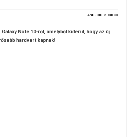
ANDROID MOBILOK
alaxy Note 10-ről, amelyből kiderül, hogy az új
rősebb hardvert kapnak!