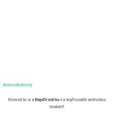
AndroidAuthority
Kövesd te is a
NapiDroid.hu
-t a legfrissebb androidos
hírekért!