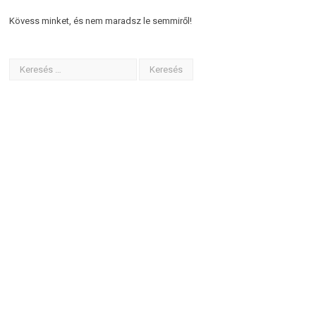
Kövess minket, és nem maradsz le semmiről!