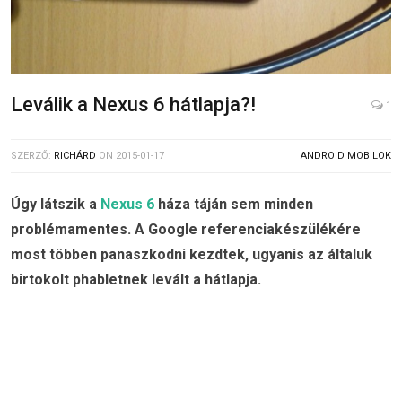
Leválik a Nexus 6 hátlapja?!
1
SZERZŐ:
RICHÁRD
ON
2015-01-17
ANDROID MOBILOK
Úgy látszik a
Nexus 6
háza táján sem minden
problémamentes. A Google referenciakészülékére
most többen panaszkodni kezdtek, ugyanis az általuk
birtokolt phabletnek levált a hátlapja.