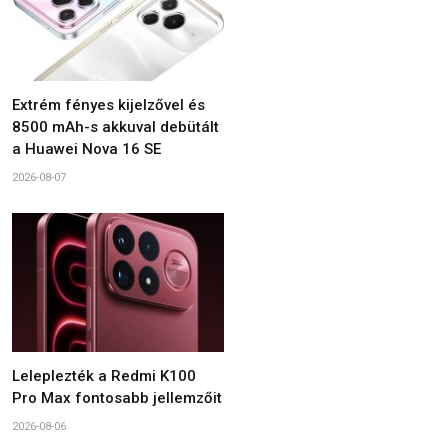
Extrém fényes kijelzővel és
8500 mAh-s akkuval debütált
a Huawei Nova 16 SE
2026-08-07
Leleplezték a Redmi K100
Pro Max fontosabb jellemzőit
2026-08-06