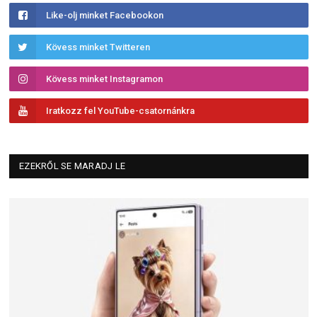
Like-olj minket Facebookon
Kövess minket Twitteren
Kövess minket Instagramon
Iratkozz fel YouTube-csatornánkra
EZEKRŐL SE MARADJ LE