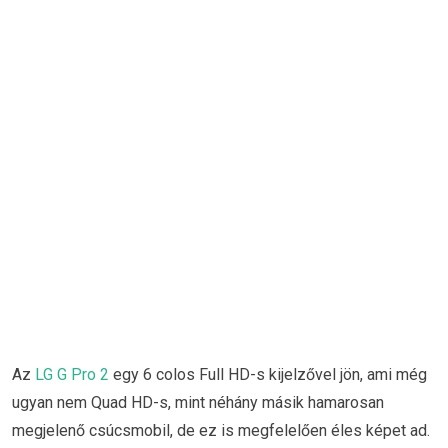
Az
LG G Pro 2
egy 6 colos Full HD-s kijelzővel jön, ami még
ugyan nem Quad HD-s, mint néhány másik hamarosan
megjelenő csúcsmobil, de ez is megfelelően éles képet ad.