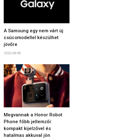
A Samsung egy nem várt új
csúcsmodellel készülhet
jövőre
2026-08-08
Megvannak a Honor Robot
Phone főbb jellemzői:
kompakt kijelzővel és
hatalmas akkuval jön