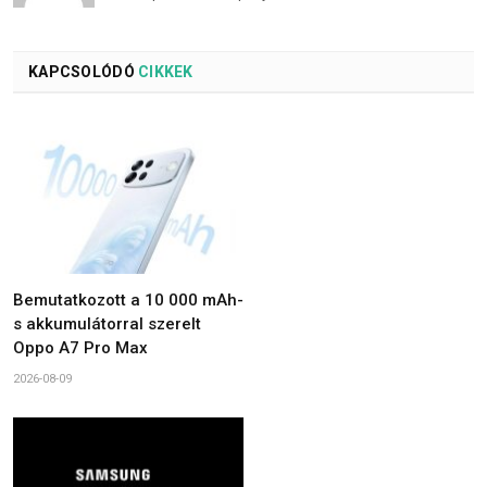
KAPCSOLÓDÓ
CIKKEK
Bemutatkozott a 10 000 mAh-
s akkumulátorral szerelt
Oppo A7 Pro Max
2026-08-09