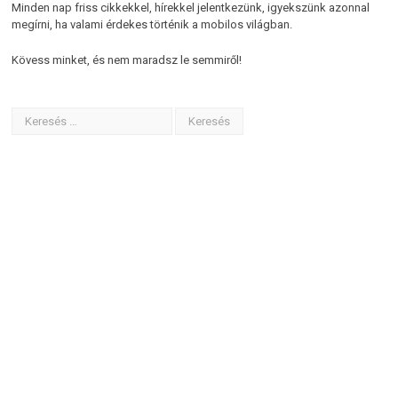
Minden nap friss cikkekkel, hírekkel jelentkezünk, igyekszünk azonnal
megírni, ha valami érdekes történik a mobilos világban.
Kövess minket, és nem maradsz le semmiről!