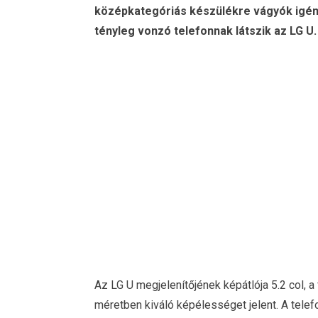
középkategóriás készülékre vágyók igén
tényleg vonzó telefonnak látszik az LG U
Az LG U megjelenítőjének képátlója 5.2 col, 
méretben kiváló képélességet jelent. A tel