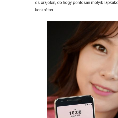
es órajelen, de hogy pontosan melyik lapkaké
konkrétan.