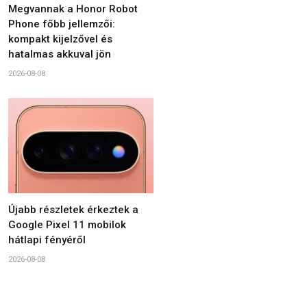
Megvannak a Honor Robot
Phone főbb jellemzői:
kompakt kijelzővel és
hatalmas akkuval jön
2026-08-08
Újabb részletek érkeztek a
Google Pixel 11 mobilok
hátlapi fényéről
2026-08-08