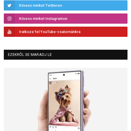
Kövess minket Twitteren
Kövess minket Instagramon
Iratkozz fel YouTube-csatornánkra
EZEKRŐL SE MARADJ LE