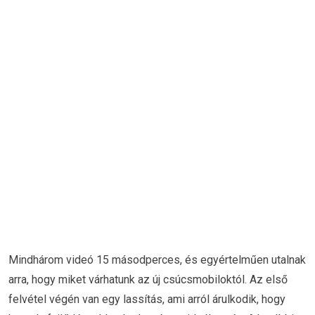
Mindhárom videó 15 másodperces, és egyértelműen utalnak
arra, hogy miket várhatunk az új csúcsmobiloktól. Az első
felvétel végén van egy lassítás, ami arról árulkodik, hogy