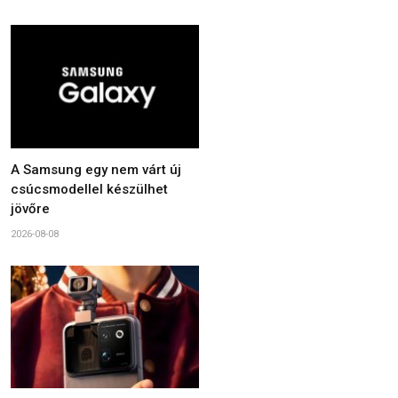
A Samsung egy nem várt új
csúcsmodellel készülhet
jövőre
2026-08-08