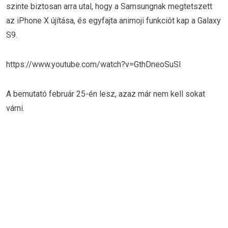
szinte biztosan arra utal, hogy a Samsungnak megtetszett
az iPhone X újítása, és egyfajta animoji funkciót kap a Galaxy
S9.
https://www.youtube.com/watch?v=GthDneoSuSI
A bemutató február 25-én lesz, azaz már nem kell sokat
várni.