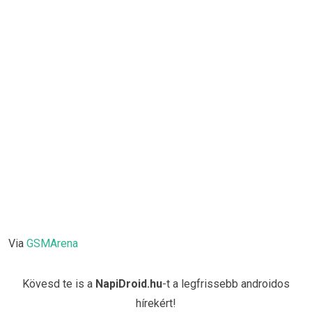
Via
GSMArena
Kövesd te is a
NapiDroid.hu
-t a legfrissebb androidos
hírekért!