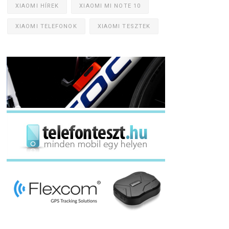
XIAOMI HÍREK
XIAOMI MI NOTE 10
XIAOMI TELEFONOK
XIAOMI TESZTEK