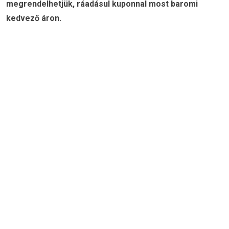
megrendelhetjük, ráadásul kuponnal most baromi
kedvező áron.