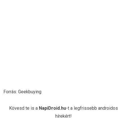
Forrás: Geekbuying
Kövesd te is a
NapiDroid.hu
-t a legfrissebb androidos
hírekért!