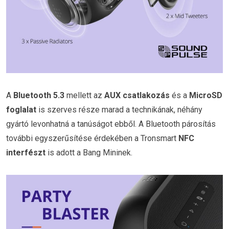
A
Bluetooth 5.3
mellett az
AUX csatlakozás
és a
MicroSD
foglalat
is szerves része marad a technikának, néhány
gyártó levonhatná a tanúságot ebből. A Bluetooth párosítás
további egyszerűsítése érdekében a Tronsmart
NFC
interfészt
is adott a Bang Mininek.