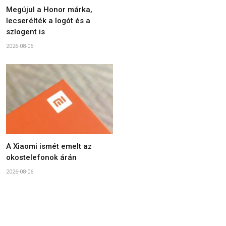
Megújul a Honor márka,
lecserélték a logót és a
szlogent is
2026-08-06
A Xiaomi ismét emelt az
okostelefonok árán
2026-08-06