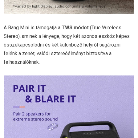
A Bang Mini is támogatja a
TWS módot
(True Wireless
Stereo), aminek a lényege, hogy két azonos eszköz képes
összekapcsolódni és két különböző helyről sugározni
felénk a zenét, valódi sztereóélményt biztosítva a
felhasználóknak.