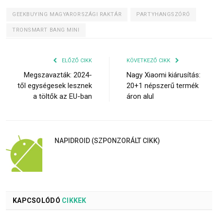
GEEKBUYING MAGYARORSZÁGI RAKTÁR
PARTYHANGSZÓRÓ
TRONSMART BANG MINI
ELŐZŐ CIKK
KÖVETKEZŐ CIKK
Megszavazták: 2024-
Nagy Xiaomi kiárusítás:
től egységesek lesznek
20+1 népszerű termék
a töltők az EU-ban
áron alul
NAPIDROID (SZPONZORÁLT CIKK)
KAPCSOLÓDÓ
CIKKEK