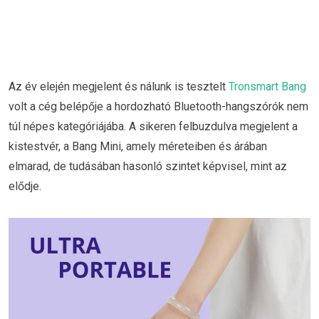
Az év elején megjelent és nálunk is tesztelt
Tronsmart Bang
volt a cég belépője a hordozható Bluetooth-hangszórók nem
túl népes kategóriájába. A sikeren felbuzdulva megjelent a
kistestvér, a Bang Mini, amely méreteiben és árában
elmarad, de tudásában hasonló szintet képvisel, mint az
elődje.