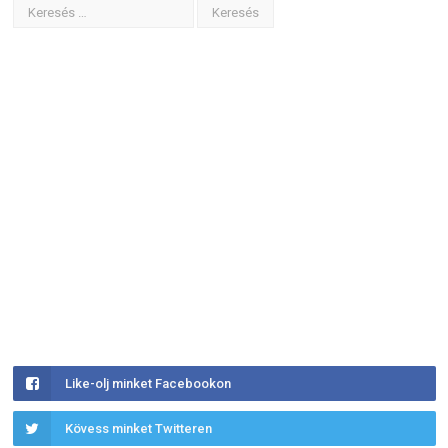
Like-olj minket Facebookon
Kövess minket Twitteren