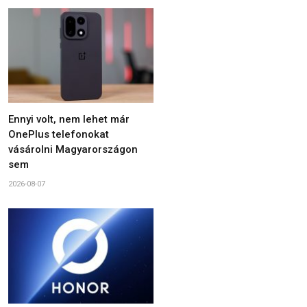
Ennyi volt, nem lehet már
OnePlus telefonokat
vásárolni Magyarországon
sem
2026-08-07