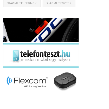
XIAOMI TELEFONOK
XIAOMI TESZTEK