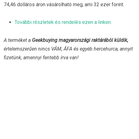
74,46 dolláros áron vásárolható meg, ami 32 ezer forint.
További részletek és rendelés ezen a linken.
A terméket a
Geekbuying magyarországi raktárából küldik,
értelemszerűen
nincs VÁM, ÁFA és egyéb hercehurca, annyit
fizetünk, amennyi fentebb írva van!