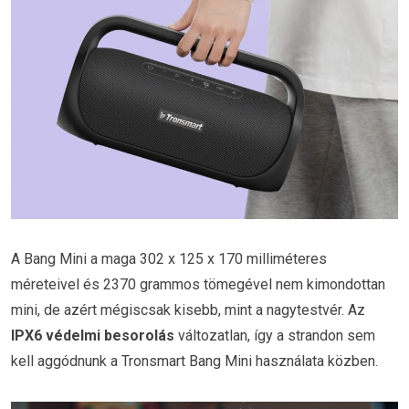
A Bang Mini a maga 302 x 125 x 170 milliméteres
méreteivel és 2370 grammos tömegével nem kimondottan
mini, de azért mégiscsak kisebb, mint a nagytestvér. Az
IPX6 védelmi besorolás
változatlan, így a strandon sem
kell aggódnunk a Tronsmart Bang Mini használata közben.