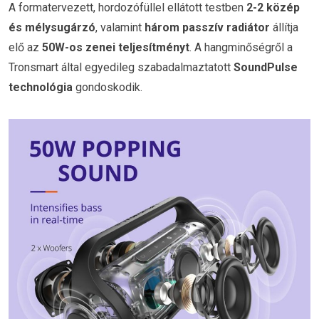
A formatervezett, hordozófüllel ellátott testben
2-2 közép
és mélysugárzó
, valamint
három passzív radiátor
állítja
elő az
50W-os zenei teljesítményt
. A hangminőségről a
Tronsmart által egyedileg szabadalmaztatott
SoundPulse
technológia
gondoskodik.