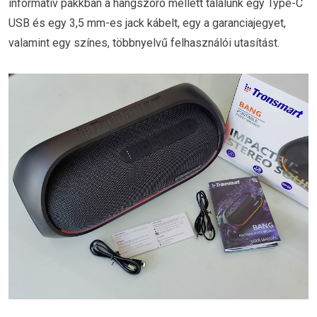
informatív pakkban a hangszóró mellett találunk egy Type-C
USB és egy 3,5 mm-es jack kábelt, egy a garanciajegyet,
valamint egy színes, többnyelvű felhasználói utasítást.