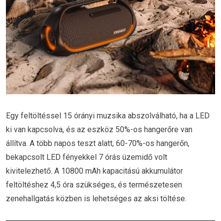
Egy feltöltéssel 15 órányi muzsika abszolválható, ha a LED
ki van kapcsolva, és az eszköz 50%-os hangerőre van
állítva. A több napos teszt alatt, 60-70%-os hangerőn,
bekapcsolt LED fényekkel 7 órás üzemidő volt
kivitelezhető. A 10800 mAh kapacitású akkumulátor
feltöltéshez 4,5 óra szükséges, és természetesen
zenehallgatás közben is lehetséges az aksi töltése.