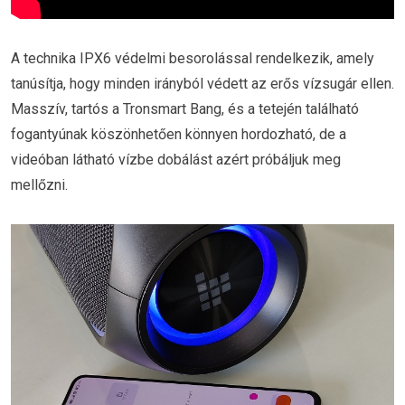
A technika IPX6 védelmi besorolással rendelkezik, amely
tanúsítja, hogy minden irányból védett az erős vízsugár ellen.
Masszív, tartós a Tronsmart Bang, és a tetején található
fogantyúnak köszönhetően könnyen hordozható, de a
videóban látható vízbe dobálást azért próbáljuk meg
mellőzni.