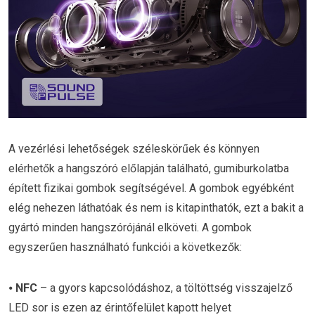
A vezérlési lehetőségek széleskörűek és könnyen
elérhetők a hangszóró előlapján található, gumiburkolatba
épített fizikai gombok segítségével. A gombok egyébként
elég nehezen láthatóak és nem is kitapinthatók, ezt a bakit a
gyártó minden hangszórójánál elköveti. A gombok
egyszerűen használható funkciói a következők:
⦁
NFC
– a gyors kapcsolódáshoz, a töltöttség visszajelző
LED sor is ezen az érintőfelület kapott helyet