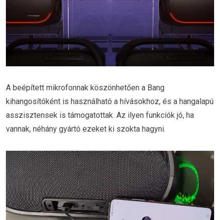
A beépített mikrofonnak köszönhetően a Bang
kihangosítóként is használható a hívásokhoz, és a hangalapú
asszisztensek is támogatottak. Az ilyen funkciók jó, ha
vannak, néhány gyártó ezeket ki szokta hagyni.