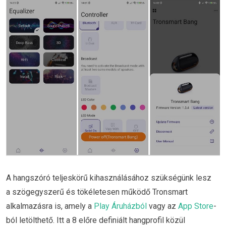
A hangszóró teljeskörű kihasználásához szükségünk lesz
a szögegyszerű és tökéletesen működő Tronsmart
alkalmazásra is, amely a
Play Áruházból
vagy az
App Store
-
ból letölthető. Itt a 8 előre definiált hangprofil közül