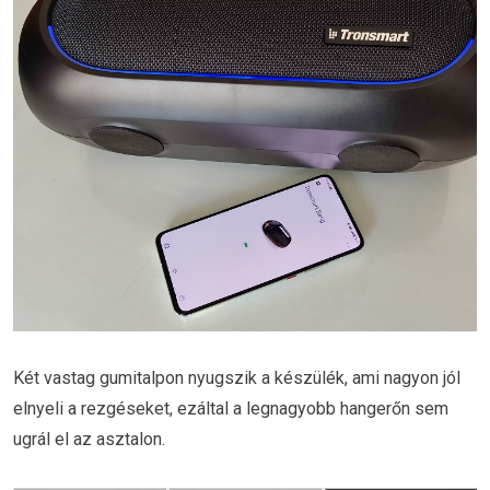
Két vastag gumitalpon nyugszik a készülék, ami nagyon jól
elnyeli a rezgéseket, ezáltal a legnagyobb hangerőn sem
ugrál el az asztalon.