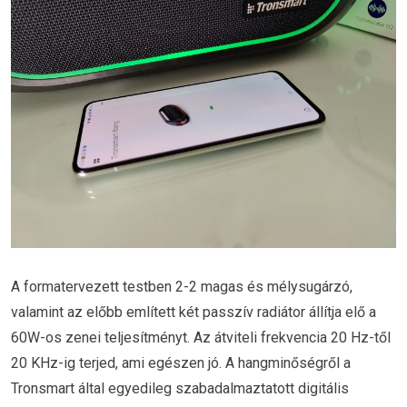
A formatervezett testben 2-2 magas és mélysugárzó,
valamint az előbb említett két passzív radiátor állítja elő a
60W-os zenei teljesítményt. Az átviteli frekvencia 20 Hz-től
20 KHz-ig terjed, ami egészen jó. A hangminőségről a
Tronsmart által egyedileg szabadalmaztatott digitális