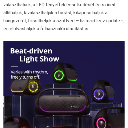
választhatunk, a LED fényeffekt viselkedését és színeit
állíthatjuk, kiválaszthatjuk a forrást, kikapcsolhatjuk a
hangszórót, frissíthetjük a szoftvert – ha majd lesz update -,
és elolvashatjuk a felhasználói utasítást is.