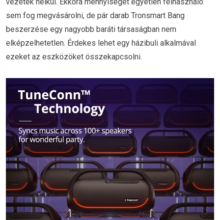
vezeték nélkül. Ekkora mennyiséget egyetlen felhasználó
sem fog megvásárolni, de pár darab Tronsmart Bang
beszerzése egy nagyobb baráti társaságban nem
elképzelhetetlen. Érdekes lehet egy házibuli alkalmával
ezeket az eszközöket összekapcsolni.