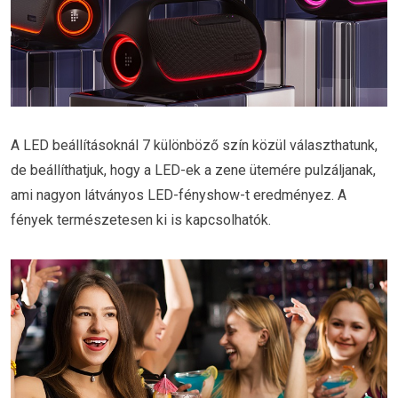
A LED beállításoknál 7 különböző szín közül választhatunk,
de beállíthatjuk, hogy a LED-ek a zene ütemére pulzáljanak,
ami nagyon látványos LED-fényshow-t eredményez. A
fények természetesen ki is kapcsolhatók.