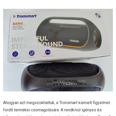
Ahogyan azt megszokhattuk, a Tronsmart kiemelt figyelmet
fordít termékei csomagolására. A rendkívül igényes és