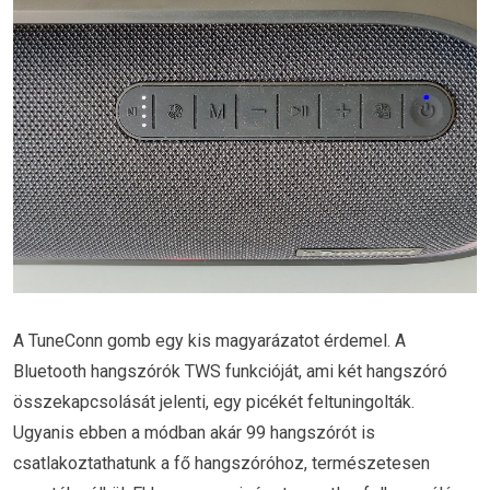
A TuneConn gomb egy kis magyarázatot érdemel. A
Bluetooth hangszórók TWS funkcióját, ami két hangszóró
összekapcsolását jelenti, egy picékét feltuningolták.
Ugyanis ebben a módban akár 99 hangszórót is
csatlakoztathatunk a fő hangszóróhoz, természetesen