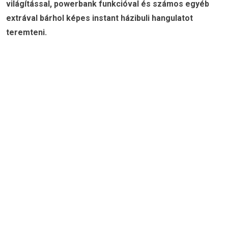
világítással, powerbank funkcióval és számos egyéb
extrával bárhol képes instant házibuli hangulatot
teremteni.