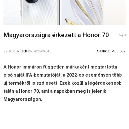
Magyarországra érkezett a Honor 70
0
SZERZŐ:
PÉTER
ON
2022-09-04
ANDROID MOBILOK
A Honor immáron független márkaként megtartotta
első saját IFA-bemutatóját, a 2022-es eseményen több
új termékről is szó esett. Ezek közül a legérdekesebb
talán a Honor 70, ami a napokban meg is jelenik
Magyarországon.