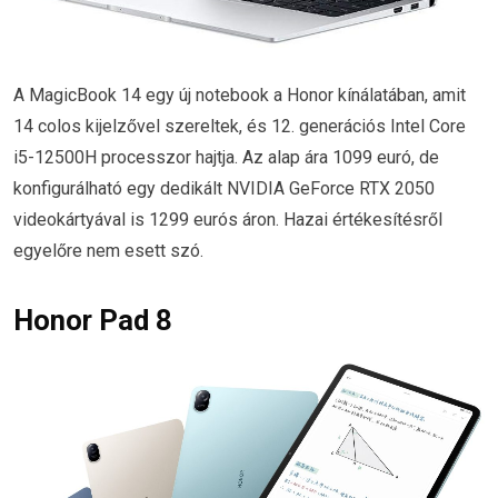
A MagicBook 14 egy új notebook a Honor kínálatában, amit
14 colos kijelzővel szereltek, és 12. generációs Intel Core
i5-12500H processzor hajtja. Az alap ára 1099 euró, de
konfigurálható egy dedikált NVIDIA GeForce RTX 2050
videokártyával is 1299 eurós áron. Hazai értékesítésről
egyelőre nem esett szó.
Honor Pad 8