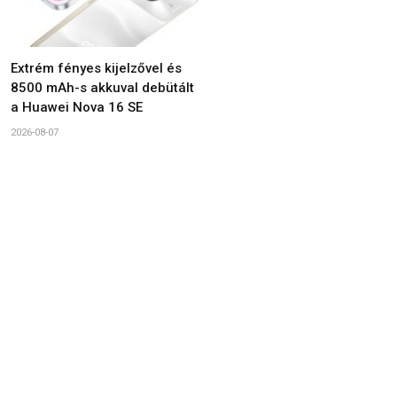
Extrém fényes kijelzővel és
8500 mAh-s akkuval debütált
a Huawei Nova 16 SE
2026-08-07