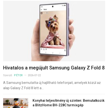
Hivatalos a megújult Samsung Galaxy Z Fold 8
Szerző:
PÉTER
2026-07-22
A Samsung bemutatta új hajlítható telefonjait, amelyek közül az
alap Galaxy Z Fold 8 lett a…
Konyhai teljesítmény új szinten: Bemutatkozik
a BlitzHome BH-228C turmixgép