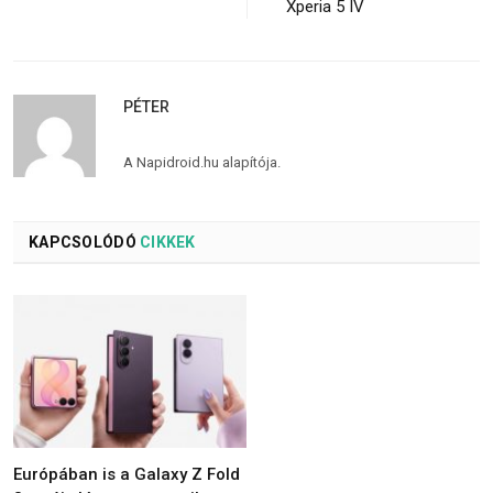
Xperia 5 IV
PÉTER
A Napidroid.hu alapítója.
KAPCSOLÓDÓ
CIKKEK
Európában is a Galaxy Z Fold