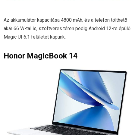
Az akkumulátor kapacitása 4800 mAh, és a telefon tölthető
akár 66 W-tal is, szoftveres téren pedig Android 12-re épülő
Magic UI 6.1 felületet kapunk.
Honor MagicBook 14