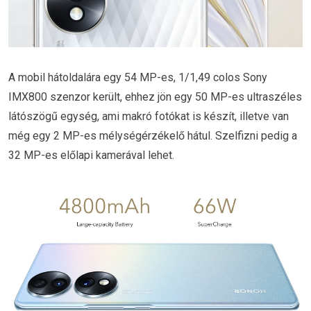
A mobil hátoldalára egy 54 MP-es, 1/1,49 colos Sony
IMX800 szenzor került, ehhez jön egy 50 MP-es ultraszéles
látószögű egység, ami makró fotókat is készít, illetve van
még egy 2 MP-es mélységérzékelő hátul. Szelfizni pedig a
32 MP-es előlapi kamerával lehet.