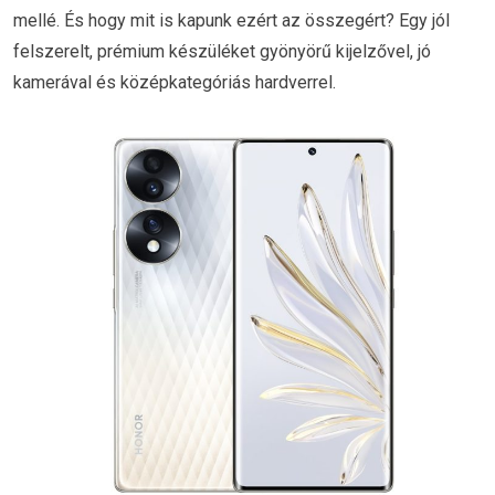
mellé. És hogy mit is kapunk ezért az összegért? Egy jól
felszerelt, prémium készüléket gyönyörű kijelzővel, jó
kamerával és középkategóriás hardverrel.