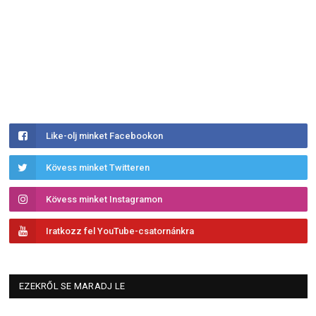
Like-olj minket Facebookon
Kövess minket Twitteren
Kövess minket Instagramon
Iratkozz fel YouTube-csatornánkra
EZEKRŐL SE MARADJ LE