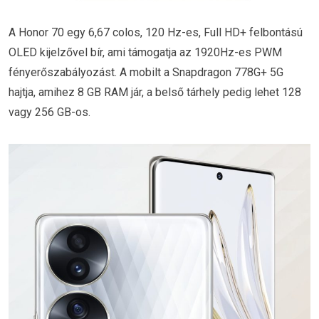
A Honor 70 egy 6,67 colos, 120 Hz-es, Full HD+ felbontású
OLED kijelzővel bír, ami támogatja az 1920Hz-es PWM
fényerőszabályozást. A mobilt a Snapdragon 778G+ 5G
hajtja, amihez 8 GB RAM jár, a belső tárhely pedig lehet 128
vagy 256 GB-os.