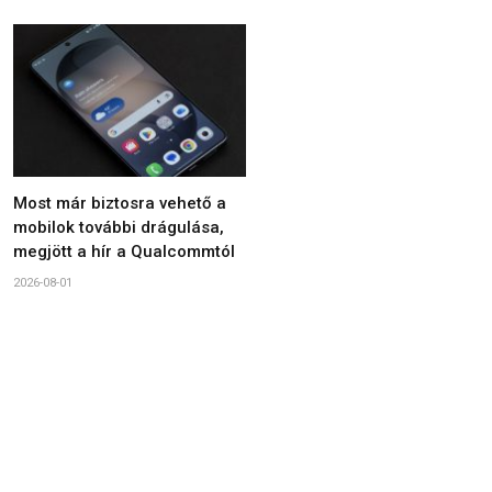
Most már biztosra vehető a
mobilok további drágulása,
megjött a hír a Qualcommtól
2026-08-01