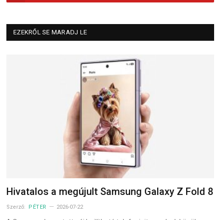
EZEKRŐL SE MARADJ LE
Hivatalos a megújult Samsung Galaxy Z Fold 8
Szerző:
PÉTER
2026-07-22