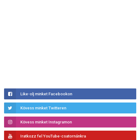
Like-olj minket Facebookon
Kövess minket Twitteren
Kövess minket Instagramon
Iratkozz fel YouTube-csatornánkra