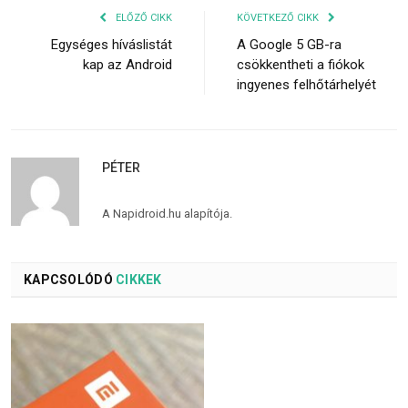
ELŐZŐ CIKK
KÖVETKEZŐ CIKK
Egységes híváslistát
A Google 5 GB-ra
kap az Android
csökkentheti a fiókok
ingyenes felhőtárhelyét
PÉTER
A Napidroid.hu alapítója.
KAPCSOLÓDÓ
CIKKEK