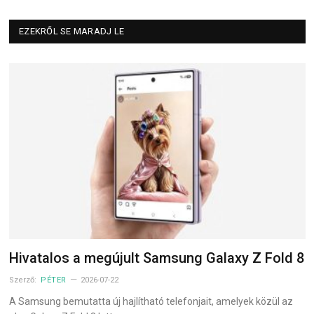
EZEKRŐL SE MARADJ LE
Hivatalos a megújult Samsung Galaxy Z Fold 8
Szerző:
PÉTER
2026-07-22
A Samsung bemutatta új hajlítható telefonjait, amelyek közül az