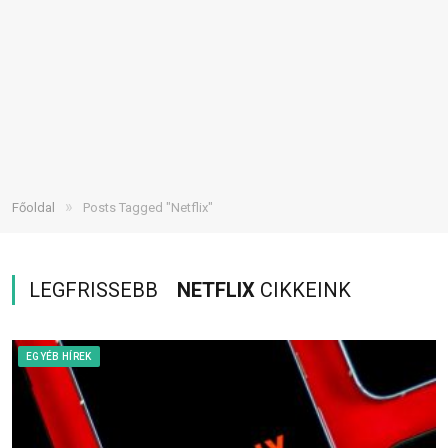
»
Főoldal
Posts Tagged "Netflix"
LEGFRISSEBB
NETFLIX
CIKKEINK
EGYÉB HÍREK