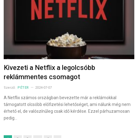
Kivezeti a Netflix a legolcsóbb
reklámmentes csomagot
Szerző:
PÉTER
2024-07-07
A Netflix számos országban bevezette már a reklámokkal
támogatott olcsóbb előfizetési lehetőséget, ami nálunk még nem
érhető el, de valószínűleg csak idő kérdése. Ezzel párhuzamosan
pedig…