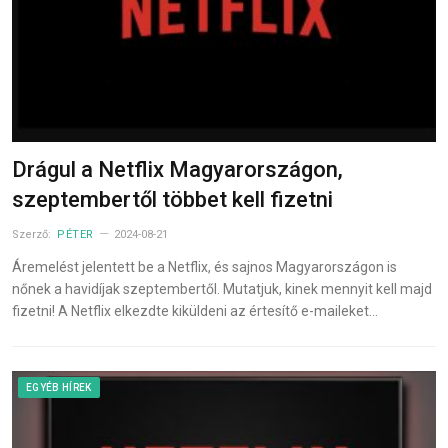
Drágul a Netflix Magyarországon,
szeptembertől többet kell fizetni
Szerző:
PÉTER
2024-08-21
Áremelést jelentett be a Netflix, és sajnos Magyarországon is
nőnek a havidíjak szeptembertől. Mutatjuk, kinek mennyit kell majd
fizetni! A Netflix elkezdte kiküldeni az értesítő e-maileket…
EGYÉB HÍREK