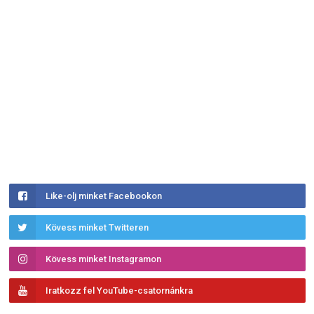
Like-olj minket Facebookon
Kövess minket Twitteren
Kövess minket Instagramon
Iratkozz fel YouTube-csatornánkra