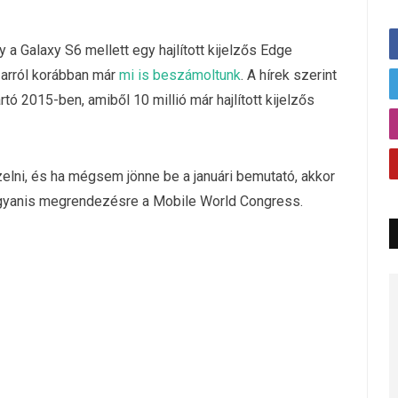
y a Galaxy S6 mellett egy hajlított kijelzős Edge
 arról korábban már
mi is beszámoltunk
. A hírek szerint
tó 2015-ben, amiből 10 millió már hajlított kijelzős
elni, és ha mégsem jönne be a januári bemutató, akkor
 ugyanis megrendezésre a Mobile World Congress.