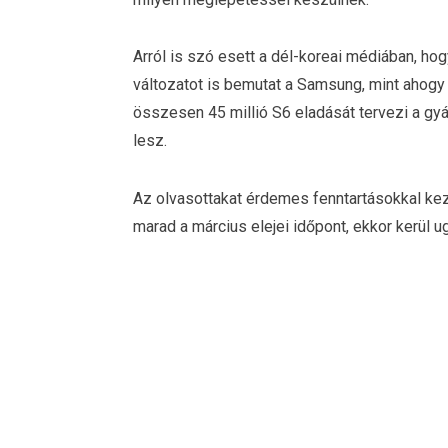
Arról is szó esett a dél-koreai médiában, hog
változatot is bemutat a Samsung, mint ahogy
összesen 45 millió S6 eladását tervezi a gyár
lesz.
Az olvasottakat érdemes fenntartásokkal kez
marad a március elejei időpont, ekkor kerül