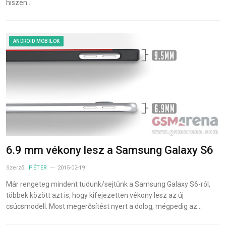
hiszen…
ANDROID MOBILOK
6.9 mm vékony lesz a Samsung Galaxy S6
Szerző:
PÉTER
2015-02-19
Már rengeteg mindent tudunk/sejtünk a Samsung Galaxy S6-ról,
többek között azt is, hogy kifejezetten vékony lesz az új
csúcsmodell. Most megerősítést nyert a dolog, mégpedig az…