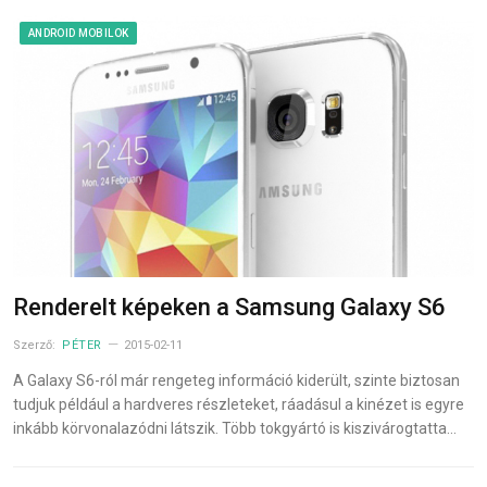
ANDROID MOBILOK
Renderelt képeken a Samsung Galaxy S6
Szerző:
PÉTER
2015-02-11
A Galaxy S6-ról már rengeteg információ kiderült, szinte biztosan
tudjuk például a hardveres részleteket, ráadásul a kinézet is egyre
inkább körvonalazódni látszik. Több tokgyártó is kiszivárogtatta…