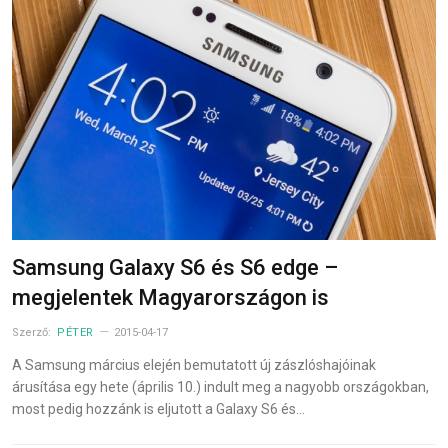
Samsung Galaxy S6 és S6 edge –
megjelentek Magyarországon is
Szerző:
PÉTER
2015-04-17
A Samsung március elején bemutatott új zászlóshajóinak
árusítása egy hete (április 10.) indult meg a nagyobb országokban,
most pedig hozzánk is eljutott a Galaxy S6 és…