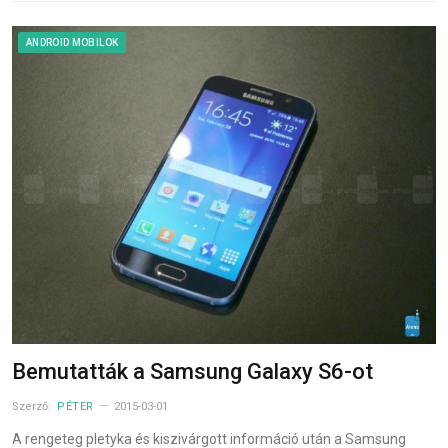
ANDROID MOBILOK
Bemutatták a Samsung Galaxy S6-ot
Szerző:
PÉTER
2015-03-01
A rengeteg pletyka és kiszivárgott információ után a Samsung