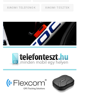
XIAOMI TELEFONOK
XIAOMI TESZTEK