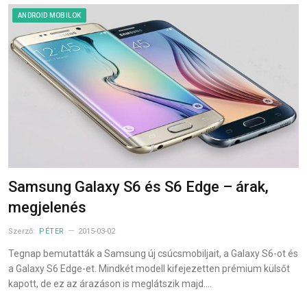
ANDROID MOBILOK
Samsung Galaxy S6 és S6 Edge – árak,
megjelenés
Szerző:
PÉTER
2015-03-02
Tegnap bemutatták a Samsung új csúcsmobiljait, a Galaxy S6-ot és
a Galaxy S6 Edge-et. Mindkét modell kifejezetten prémium külsőt
kapott, de ez az árazáson is meglátszik majd.…