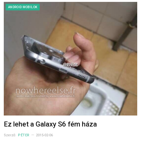
ANDROID MOBILOK
Ez lehet a Galaxy S6 fém háza
Szerző:
PÉTER
2015-02-06