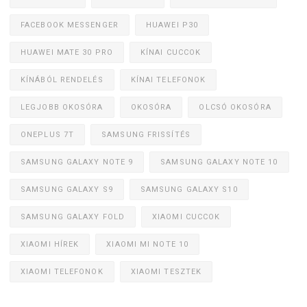
FACEBOOK MESSENGER
HUAWEI P30
HUAWEI MATE 30 PRO
KÍNAI CUCCOK
KÍNÁBÓL RENDELÉS
KÍNAI TELEFONOK
LEGJOBB OKOSÓRA
OKOSÓRA
OLCSÓ OKOSÓRA
ONEPLUS 7T
SAMSUNG FRISSÍTÉS
SAMSUNG GALAXY NOTE 9
SAMSUNG GALAXY NOTE 10
SAMSUNG GALAXY S9
SAMSUNG GALAXY S10
SAMSUNG GALAXY FOLD
XIAOMI CUCCOK
XIAOMI HÍREK
XIAOMI MI NOTE 10
XIAOMI TELEFONOK
XIAOMI TESZTEK