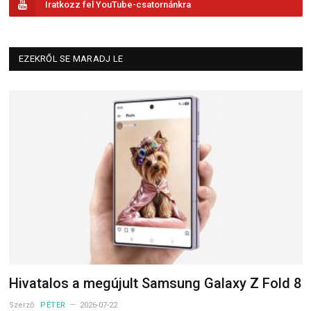
Iratkozz fel YouTube-csatornánkra
EZEKRŐL SE MARADJ LE
Hivatalos a megújult Samsung Galaxy Z Fold 8
Szerző:
PÉTER
2026-07-22