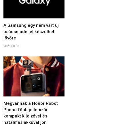
A Samsung egy nem várt új
csúcsmodellel készülhet
jövőre
2026-08-08
Megvannak a Honor Robot
Phone főbb jellemzői:
kompakt kijelzővel és
hatalmas akkuval jön