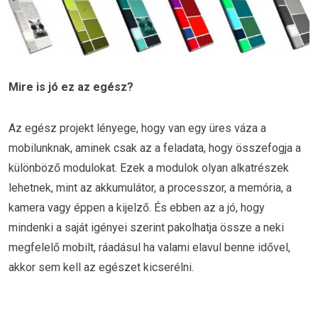
Mire is jó ez az egész?
Az egész projekt lényege, hogy van egy üres váza a
mobilunknak, aminek csak az a feladata, hogy összefogja a
különböző modulokat. Ezek a modulok olyan alkatrészek
lehetnek, mint az akkumulátor, a processzor, a memória, a
kamera vagy éppen a kijelző. És ebben az a jó, hogy
mindenki a saját igényei szerint pakolhatja össze a neki
megfelelő mobilt, ráadásul ha valami elavul benne idővel,
akkor sem kell az egészet kicserélni.