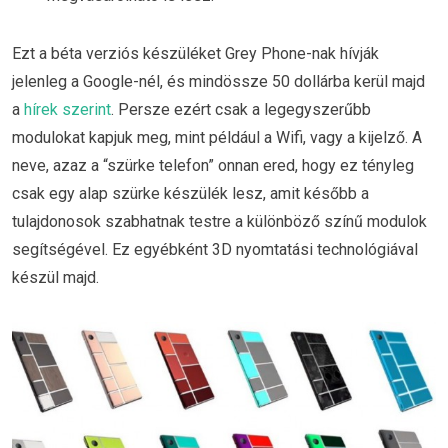
Ezt a béta verziós készüléket Grey Phone-nak hívják
jelenleg a Google-nél, és mindössze 50 dollárba kerül majd
a
hírek szerint
. Persze ezért csak a legegyszerűbb
modulokat kapjuk meg, mint például a Wifi, vagy a kijelző. A
neve, azaz a “szürke telefon” onnan ered, hogy ez tényleg
csak egy alap szürke készülék lesz, amit később a
tulajdonosok szabhatnak testre a különböző színű modulok
segítségével. Ez egyébként 3D nyomtatási technológiával
készül majd.