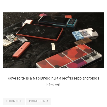
Kövesd te is a
NapiDroid.hu
-t a legfrissebb androidos
hírekért!
LEGÓMOBIL
PROJECT ARA