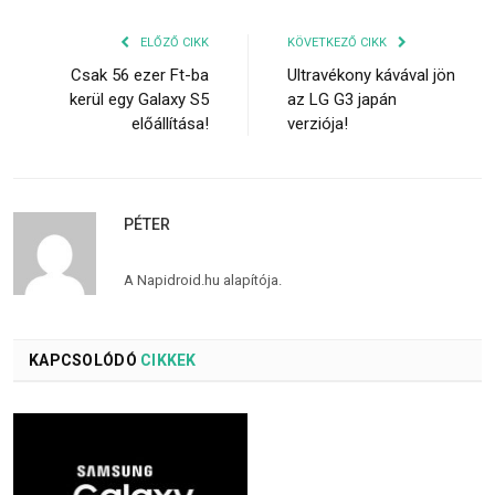
ELŐZŐ CIKK
KÖVETKEZŐ CIKK
Csak 56 ezer Ft-ba
Ultravékony kávával jön
kerül egy Galaxy S5
az LG G3 japán
előállítása!
verziója!
PÉTER
A Napidroid.hu alapítója.
KAPCSOLÓDÓ
CIKKEK