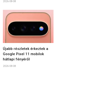
2026-08-08
Újabb részletek érkeztek a
Google Pixel 11 mobilok
hátlapi fényéről
2026-08-08