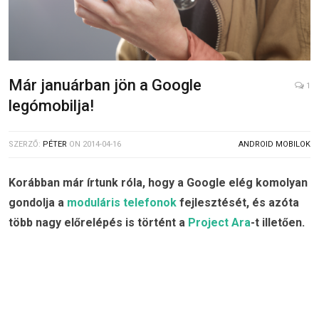
Már januárban jön a Google
1
legómobilja!
SZERZŐ:
PÉTER
ON
2014-04-16
ANDROID MOBILOK
Korábban már írtunk róla, hogy a Google elég komolyan
gondolja a
moduláris telefonok
fejlesztését, és azóta
több nagy előrelépés is történt a
Project Ara
-t illetően.