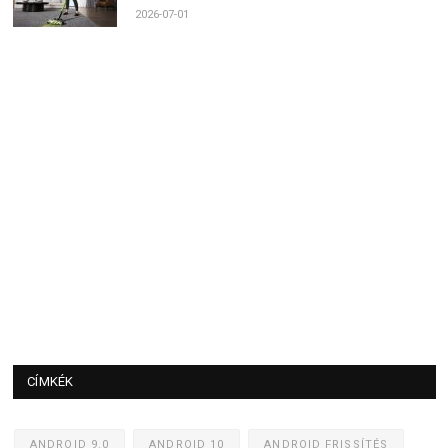
2026-07-01
CÍMKÉK
ANDROID 9.0
ANDROID 10
ANDROID FRISSÍTÉS