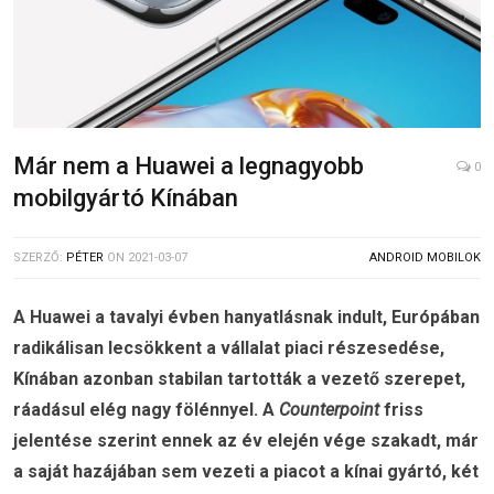
Már nem a Huawei a legnagyobb
0
mobilgyártó Kínában
SZERZŐ:
PÉTER
ON
2021-03-07
ANDROID MOBILOK
A Huawei a tavalyi évben hanyatlásnak indult, Európában
radikálisan lecsökkent a vállalat piaci részesedése,
Kínában azonban stabilan tartották a vezető szerepet,
ráadásul elég nagy fölénnyel. A
Counterpoint
friss
jelentése szerint ennek az év elején vége szakadt, már
a saját hazájában sem vezeti a piacot a kínai gyártó, két