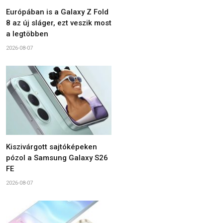
Európában is a Galaxy Z Fold
8 az új sláger, ezt veszik most
a legtöbben
2026-08-07
Kiszivárgott sajtóképeken
pózol a Samsung Galaxy S26
FE
2026-08-07