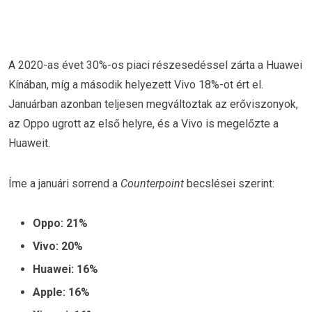
A 2020-as évet 30%-os piaci részesedéssel zárta a Huawei
Kínában, míg a második helyezett Vivo 18%-ot ért el.
Januárban azonban teljesen megváltoztak az erőviszonyok,
az Oppo ugrott az első helyre, és a Vivo is megelőzte a
Huaweit.
Íme a januári sorrend a
Counterpoint
becslései szerint:
Oppo: 21%
Vivo: 20%
Huawei: 16%
Apple: 16%