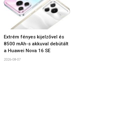
Extrém fényes kijelzővel és
8500 mAh-s akkuval debütált
a Huawei Nova 16 SE
2026-08-07