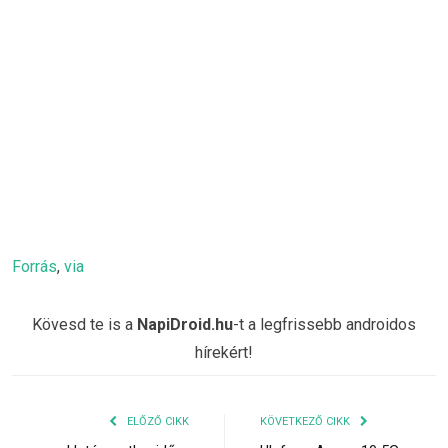
Forrás
,
via
Kövesd te is a
NapiDroid.hu
-t a legfrissebb androidos
hírekért!
ELŐZŐ CIKK
KÖVETKEZŐ CIKK