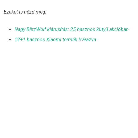
Ezeket is nézd meg:
Nagy BlitzWolf kiárusítás: 25 hasznos kütyü akcióban
12+1 hasznos Xiaomi termék leárazva