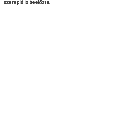
szereplő is beelőzte.