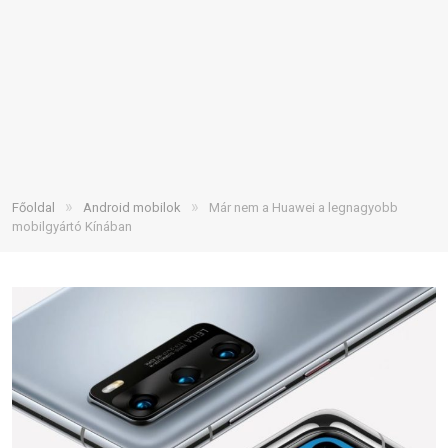
»
»
Főoldal
Android mobilok
Már nem a Huawei a legnagyobb
mobilgyártó Kínában