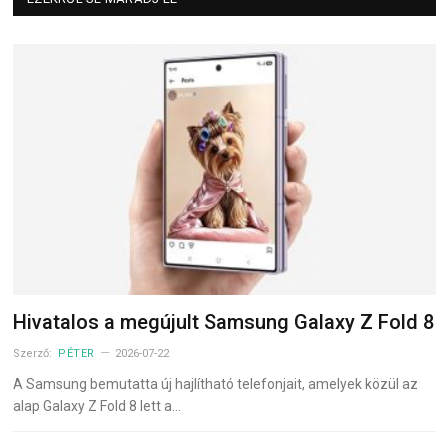
Hivatalos a megújult Samsung Galaxy Z Fold 8
Szerző:
PÉTER
2026-07-22
A Samsung bemutatta új hajlítható telefonjait, amelyek közül az
alap Galaxy Z Fold 8 lett a…