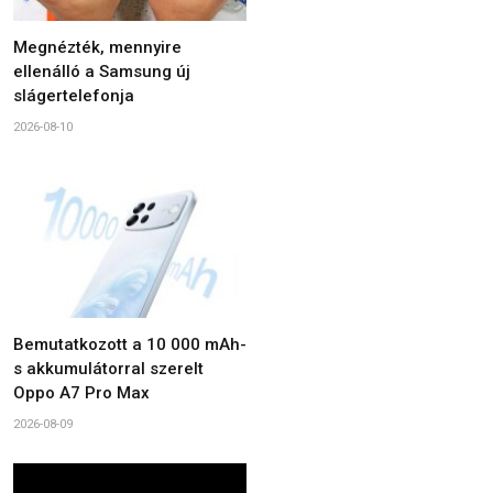
Megnézték, mennyire
ellenálló a Samsung új
slágertelefonja
2026-08-10
Bemutatkozott a 10 000 mAh-
s akkumulátorral szerelt
Oppo A7 Pro Max
2026-08-09