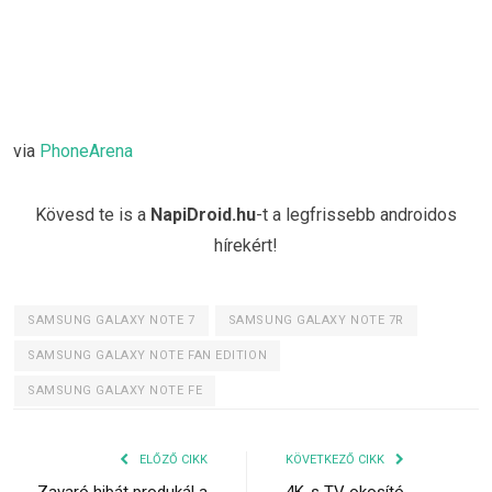
via
PhoneArena
Kövesd te is a
NapiDroid.hu
-t a legfrissebb androidos
hírekért!
SAMSUNG GALAXY NOTE 7
SAMSUNG GALAXY NOTE 7R
SAMSUNG GALAXY NOTE FAN EDITION
SAMSUNG GALAXY NOTE FE
ELŐZŐ CIKK
KÖVETKEZŐ CIKK