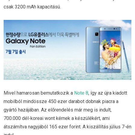
csak 3200 mAh kapacitású.
Mivel hamarosan bemutatkozik a
Note 8
, így az újra kiadott
mobilból mindössze 450 ezer darabot dobnak piacra a
gyártó hazájában. Az előrendelés már meg is indult,
700.000 dél-koreai wont kérnek a készülékért, ami
átszámítva nagyjából 165 ezer forint. A kiszállítás július 7-én