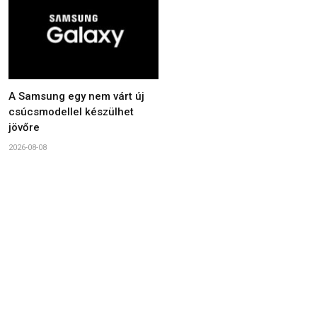
A Samsung egy nem várt új
csúcsmodellel készülhet
jövőre
2026-08-08