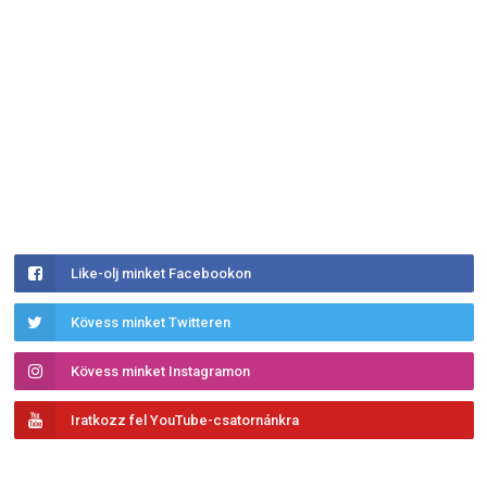
Like-olj minket Facebookon
Kövess minket Twitteren
Kövess minket Instagramon
Iratkozz fel YouTube-csatornánkra