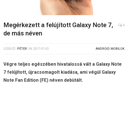
Megérkezett a felújított Galaxy Note 7,
0
de más néven
SZERZŐ:
PÉTER
ON
2017-07-02
ANDROID MOBILOK
Végre teljes egészében hivatalossá vált a Galaxy Note
7 felújított, újracsomagolt kiadása, ami végül Galaxy
Note Fan Edition (FE) néven debütált.