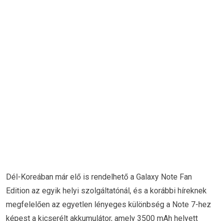
Dél-Koreában már elő is rendelhető a Galaxy Note Fan
Edition az egyik helyi szolgáltatónál, és a korábbi híreknek
megfelelően az egyetlen lényeges különbség a Note 7-hez
képest a kicserélt akkumulátor, amely 3500 mAh helyett