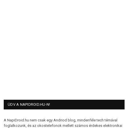
ÜDV A NAPIDROID.HU-N!
A NapiDroid.hu nem csak egy Andriod blog, mindenféle tech témával
foglalkozunk, és az okostelefonok mellett számos érdekes elektronikai