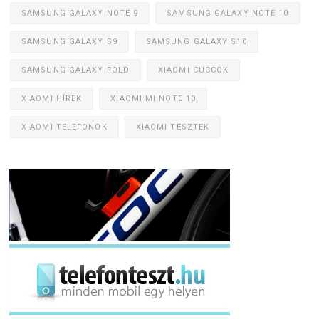
SAMSUNG GALAXY NOTE 9
SAMSUNG GALAXY NOTE 10
SAMSUNG GALAXY S9
SAMSUNG GALAXY S10
SAMSUNG GALAXY FOLD
XIAOMI CUCCOK
XIAOMI HÍREK
XIAOMI MI NOTE 10
XIAOMI TELEFONOK
XIAOMI TESZTEK