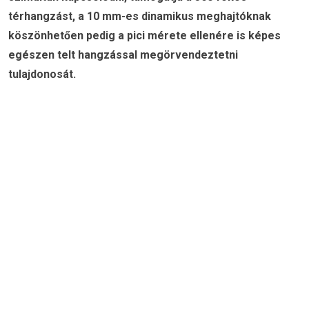
térhangzást, a 10 mm-es dinamikus meghajtóknak
köszönhetően pedig a pici mérete ellenére is képes
egészen telt hangzással megörvendeztetni
tulajdonosát.