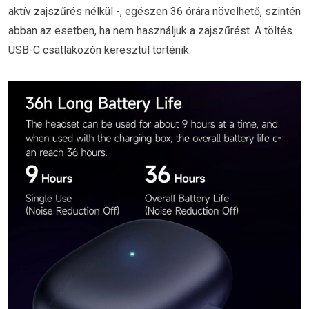
aktív zajszűrés nélkül -, egészen 36 órára növelhető, szintén
abban az esetben, ha nem használjuk a zajszűrést. A töltés
USB-C csatlakozón keresztül történik.