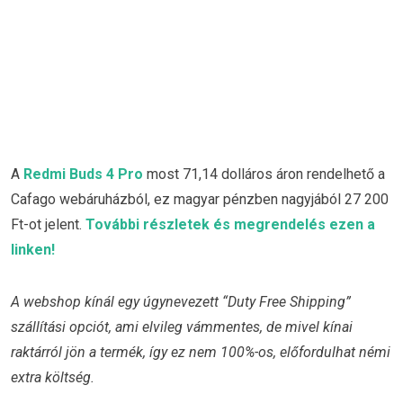
A
Redmi Buds 4 Pro
most 71,14 dolláros áron rendelhető a
Cafago webáruházból, ez magyar pénzben nagyjából 27 200
Ft-ot jelent.
További részletek és megrendelés ezen a
linken!
A webshop kínál egy úgynevezett “Duty Free Shipping”
szállítási opciót, ami elvileg vámmentes, de mivel kínai
raktárról jön a termék, így ez nem 100%-os, előfordulhat némi
extra költség.