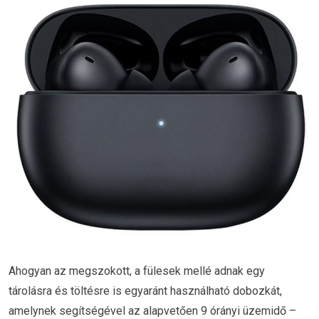
Ahogyan az megszokott, a fülesek mellé adnak egy
tárolásra és töltésre is egyaránt használható dobozkát,
amelynek segítségével az alapvetően 9 órányi üzemidő –