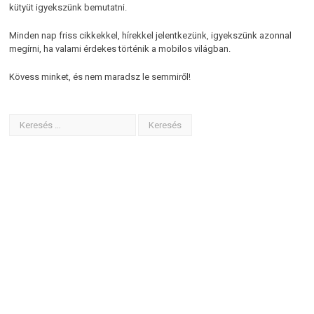
kütyüt igyekszünk bemutatni.
Minden nap friss cikkekkel, hírekkel jelentkezünk, igyekszünk azonnal
megírni, ha valami érdekes történik a mobilos világban.
Kövess minket, és nem maradsz le semmiről!