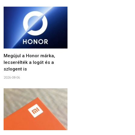
Megújul a Honor márka,
lecserélték a logót és a
szlogent is
2026-08-06