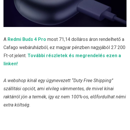
A
Redmi Buds 4 Pro
most 71,14 dolláros áron rendelhető a
Cafago webáruházból, ez magyar pénzben nagyjából 27 200
Ft-ot jelent.
További részletek és megrendelés ezen a
linken!
A webshop kínál egy úgynevezett “Duty Free Shipping”
szállítási opciót, ami elvileg vámmentes, de mivel kínai
raktárról jön a termék, így ez nem 100%-os, előfordulhat némi
extra költség.