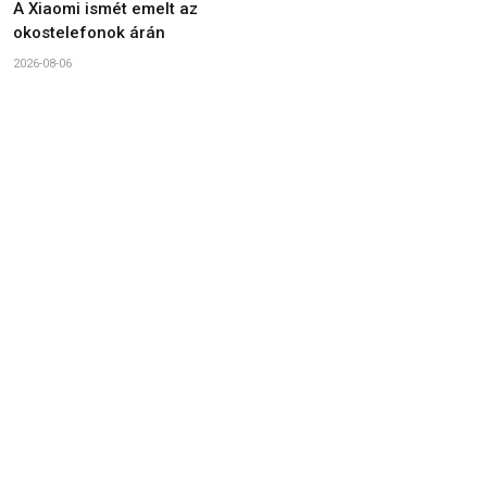
A Xiaomi ismét emelt az
okostelefonok árán
2026-08-06