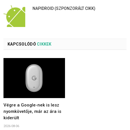
NAPIDROID (SZPONZORÁLT CIKK)
KAPCSOLÓDÓ
CIKKEK
Végre a Google-nek is lesz
nyomkövetője, már az ára is
kiderült
2026-08-06