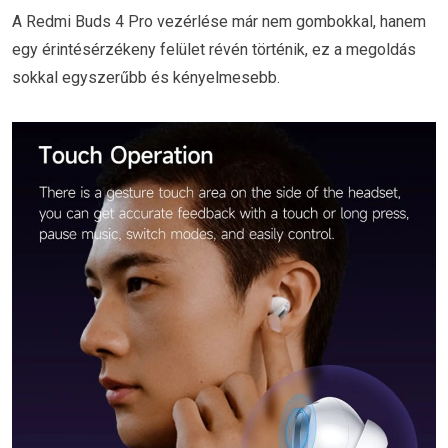
A Redmi Buds 4 Pro vezérlése már nem gombokkal, hanem
egy érintésérzékeny felület révén történik, ez a megoldás
sokkal egyszerűbb és kényelmesebb.