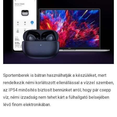
Sportemberek is bátran használhatják a készüléket, mert
rendelkezik némi korlátozott ellenállással a vízzel szemben,
az IP54 minősítés biztosít bennünket arról, hogy pár csepp
víz, némi izzadság nem tehet kárt a fülhallgató belsejében
lévő finom elektronikában.