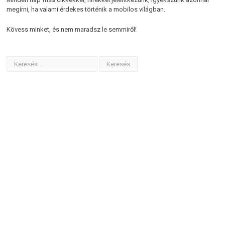
megírni, ha valami érdekes történik a mobilos világban.
Kövess minket, és nem maradsz le semmiről!