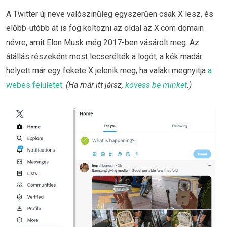
A Twitter új neve valószínűleg egyszerűen csak X lesz, és
előbb-utóbb át is fog költözni az oldal az X.com domain
névre, amit Elon Musk még 2017-ben vásárolt meg. Az
átállás részeként most lecserélték a logót, a kék madár
helyett már egy fekete X jelenik meg, ha valaki megnyitja
a
webes felületet
.
(Ha már itt jársz,
kövess be minket
.)