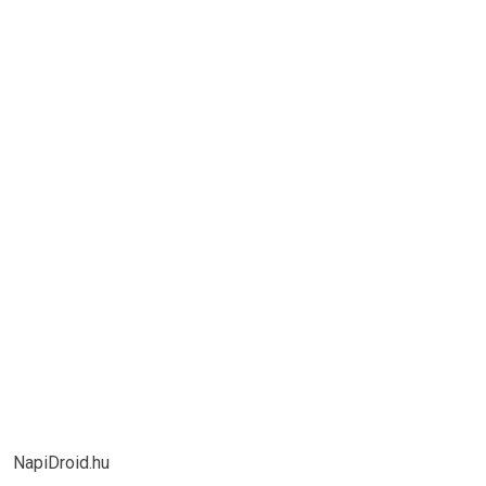
NapiDroid.hu