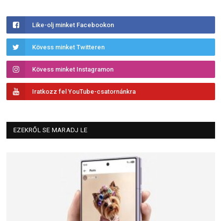
Like-olj minket Facebookon
Kövess minket Twitteren
Kövess minket Instagramon
Iratkozz fel YouTube-csatornánkra
EZEKRŐL SE MARADJ LE