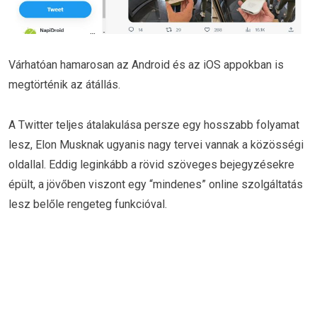
Várhatóan hamarosan az Android és az iOS appokban is
megtörténik az átállás.
A Twitter teljes átalakulása persze egy hosszabb folyamat
lesz, Elon Musknak ugyanis nagy tervei vannak a közösségi
oldallal. Eddig leginkább a rövid szöveges bejegyzésekre
épült, a jövőben viszont egy “mindenes” online szolgáltatás
lesz belőle rengeteg funkcióval.