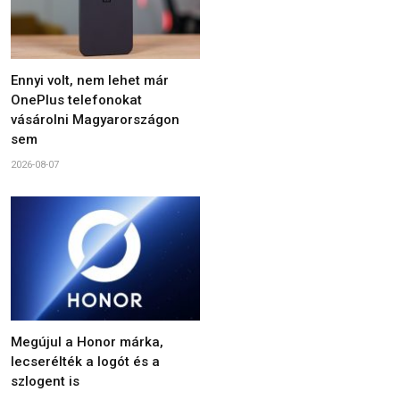
Ennyi volt, nem lehet már
OnePlus telefonokat
vásárolni Magyarországon
sem
2026-08-07
Megújul a Honor márka,
lecserélték a logót és a
szlogent is