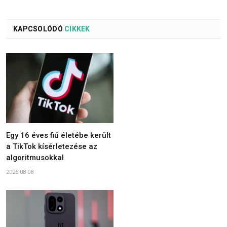
KAPCSOLÓDÓ
CIKKEK
Egy 16 éves fiú életébe került
a TikTok kísérletezése az
algoritmusokkal
2026-08-08