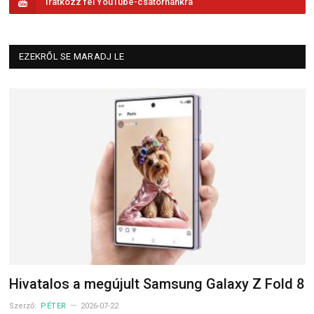
Iratkozz fel YouTube-csatornánkra
EZEKRŐL SE MARADJ LE
Hivatalos a megújult Samsung Galaxy Z Fold 8
Szerző:
PÉTER
2026-07-22