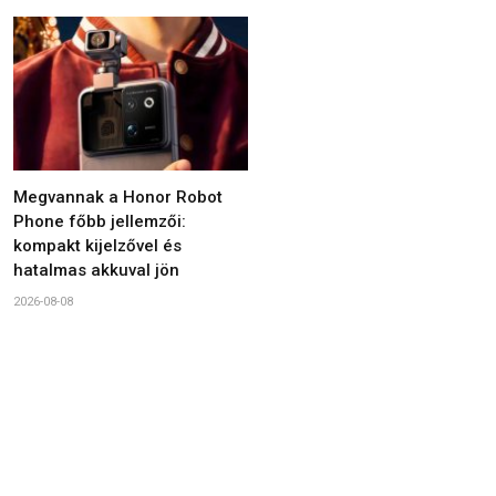
Megvannak a Honor Robot
Phone főbb jellemzői:
kompakt kijelzővel és
hatalmas akkuval jön
2026-08-08