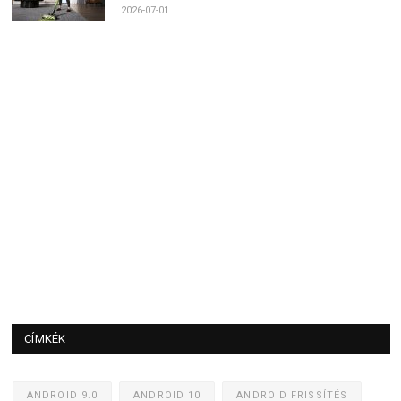
2026-07-01
CÍMKÉK
ANDROID 9.0
ANDROID 10
ANDROID FRISSÍTÉS