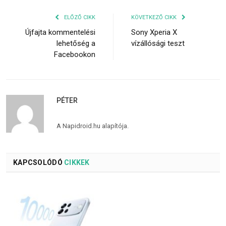
ELŐZŐ CIKK
KÖVETKEZŐ CIKK
Újfajta kommentelési
Sony Xperia X
lehetőség a
vízállósági teszt
Facebookon
PÉTER
A Napidroid.hu alapítója.
KAPCSOLÓDÓ
CIKKEK