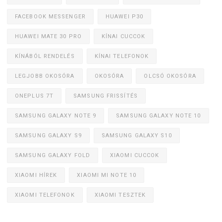
FACEBOOK MESSENGER
HUAWEI P30
HUAWEI MATE 30 PRO
KÍNAI CUCCOK
KÍNÁBÓL RENDELÉS
KÍNAI TELEFONOK
LEGJOBB OKOSÓRA
OKOSÓRA
OLCSÓ OKOSÓRA
ONEPLUS 7T
SAMSUNG FRISSÍTÉS
SAMSUNG GALAXY NOTE 9
SAMSUNG GALAXY NOTE 10
SAMSUNG GALAXY S9
SAMSUNG GALAXY S10
SAMSUNG GALAXY FOLD
XIAOMI CUCCOK
XIAOMI HÍREK
XIAOMI MI NOTE 10
XIAOMI TELEFONOK
XIAOMI TESZTEK