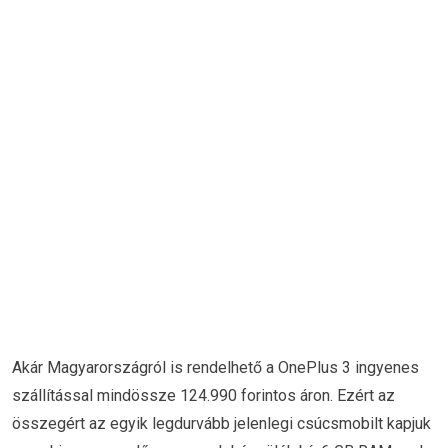
Akár Magyarországról is rendelhető a OnePlus 3 ingyenes
szállítással mindössze 124.990 forintos áron. Ezért az
összegért az egyik legdurvább jelenlegi csúcsmobilt kapjuk