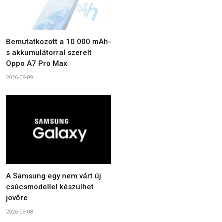
Bemutatkozott a 10 000 mAh-
s akkumulátorral szerelt
Oppo A7 Pro Max
2026-08-09
A Samsung egy nem várt új
csúcsmodellel készülhet
jövőre
2026-08-08