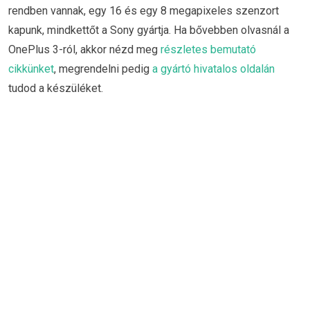
rendben vannak, egy 16 és egy 8 megapixeles szenzort
kapunk, mindkettőt a Sony gyártja. Ha bővebben olvasnál a
OnePlus 3-ról, akkor nézd meg
részletes bemutató
cikkünket
, megrendelni pedig
a gyártó hivatalos oldalán
tudod a készüléket.