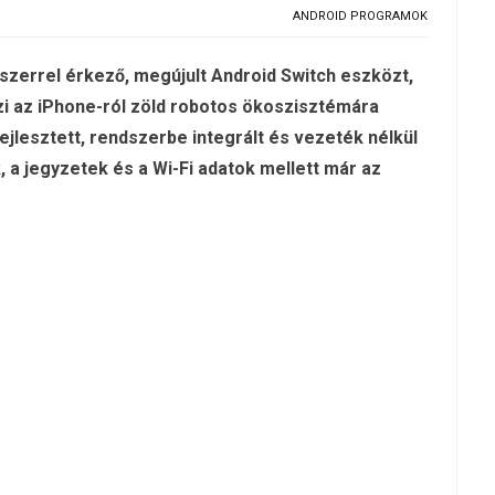
ANDROID PROGRAMOK
szerrel érkező, megújult Android Switch eszközt,
i az iPhone-ról zöld robotos ökoszisztémára
ejlesztett, rendszerbe integrált és vezeték nélkül
 jegyzetek és a Wi-Fi adatok mellett már az