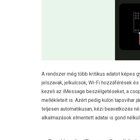
A rendszer még több kritikus adatot képes g
jelszavak, jelkulcsok, Wi-Fi hozzáférések és
kezeli az iMessage beszélgetéseket, a csop
mellékleteit is. Azért pedig külön tapsvihar 
teljesen automatikusan, kézi beavatkozás nél
alkalmazások elmentett adatai is gond nélkül