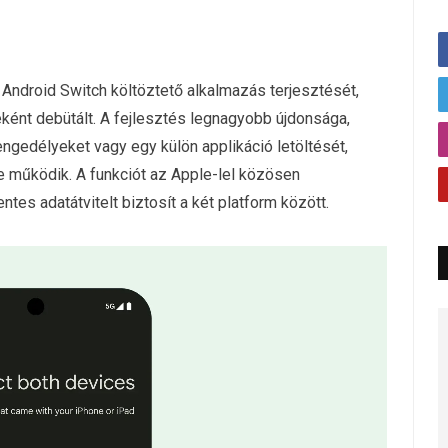
t Android Switch költöztető alkalmazás terjesztését,
ént debütált. A fejlesztés legnagyobb újdonsága,
engedélyeket vagy egy külön applikáció letöltését,
 működik. A funkciót az Apple-lel közösen
ntes adatátvitelt biztosít a két platform között.