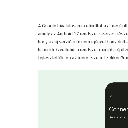
A Google hivatalosan is elindította a megújul
amely az Android 17 rendszer szerves részek
hogy az új verzió már nem igényel bonyolult 
hanem közvetlenül a rendszer magjába építve
fejlesztették, és az ígéret szerint zökkenőme