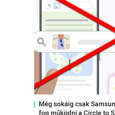
Még sokáig csak Samsun
fog működni a Circle to 