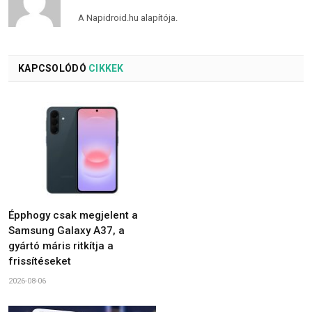
A Napidroid.hu alapítója.
KAPCSOLÓDÓ
CIKKEK
Épphogy csak megjelent a
Samsung Galaxy A37, a
gyártó máris ritkítja a
frissítéseket
2026-08-06