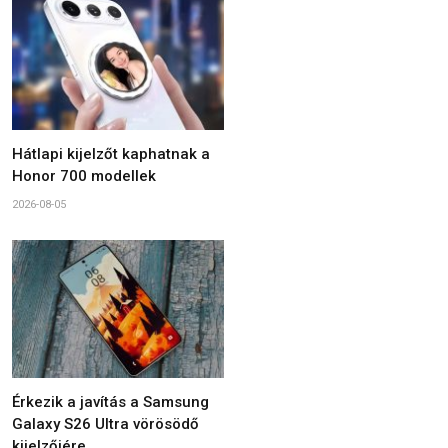
Hátlapi kijelzőt kaphatnak a
Honor 700 modellek
2026-08-05
Érkezik a javítás a Samsung
Galaxy S26 Ultra vörösödő
kijelzőjére