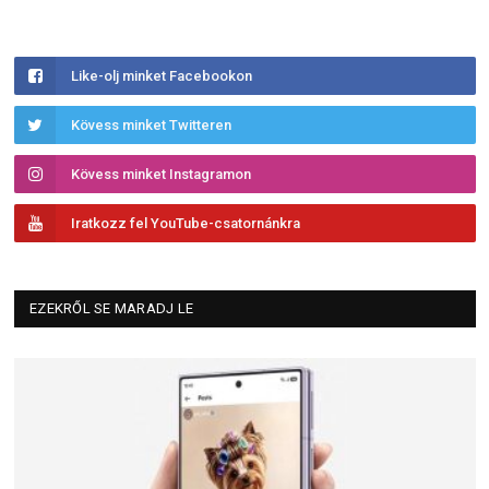
Like-olj minket Facebookon
Kövess minket Twitteren
Kövess minket Instagramon
Iratkozz fel YouTube-csatornánkra
EZEKRŐL SE MARADJ LE