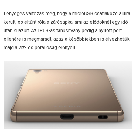
Lényeges változás még, hogy a microUSB csatlakozó alulra
került, és eltűnt róla a zárósapka, ami az elődöknél egy idő
után kilazult. Az IP68-as tanúsítvány pedig a nyitott port
ellenére is megmaradt, azaz a későbbiekben is élvezhetjük
majd a víz- és porállóság előnyeit.