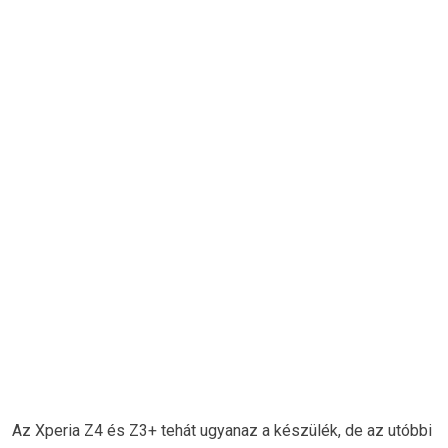
Az Xperia Z4 és Z3+ tehát ugyanaz a készülék, de az utóbbi