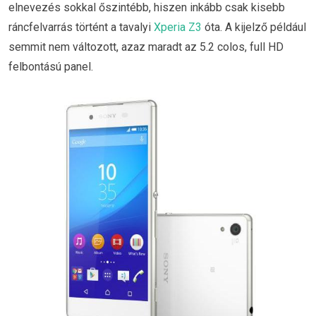
elnevezés sokkal őszintébb, hiszen inkább csak kisebb
ráncfelvarrás történt a tavalyi
Xperia Z3
óta. A kijelző például
semmit nem változott, azaz maradt az 5.2 colos, full HD
felbontású panel.