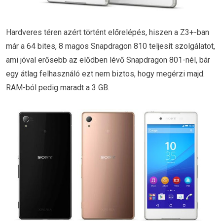
Hardveres téren azért történt előrelépés, hiszen a Z3+-ban
már a 64 bites, 8 magos Snapdragon 810 teljesít szolgálatot,
ami jóval erősebb az elődben lévő Snapdragon 801-nél, bár
egy átlag felhasználó ezt nem biztos, hogy megérzi majd.
RAM-ból pedig maradt a 3 GB.