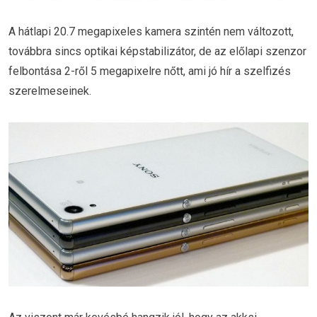
A hátlapi 20.7 megapixeles kamera szintén nem változott,
továbbra sincs optikai képstabilizátor, de az előlapi szenzor
felbontása 2-ről 5 megapixelre nőtt, ami jó hír a szelfizés
szerelmeseinek.