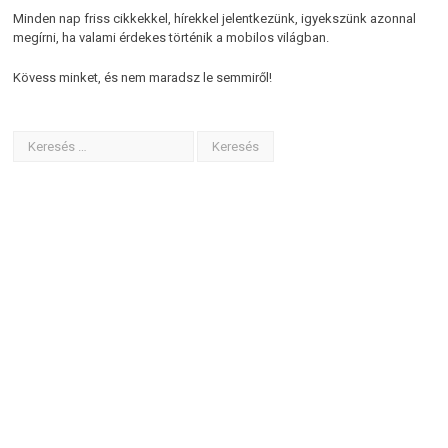
Minden nap friss cikkekkel, hírekkel jelentkezünk, igyekszünk azonnal
megírni, ha valami érdekes történik a mobilos világban.
Kövess minket, és nem maradsz le semmiről!