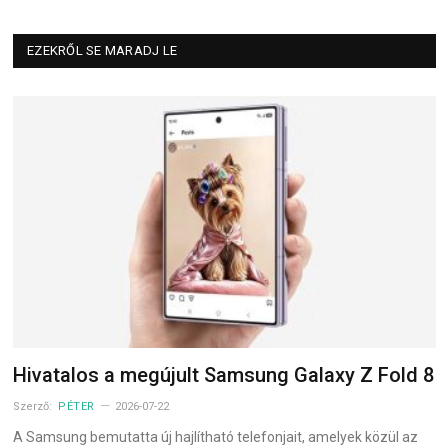
EZEKRŐL SE MARADJ LE
Hivatalos a megújult Samsung Galaxy Z Fold 8
Szerző:
PÉTER
2026-07-22
A Samsung bemutatta új hajlítható telefonjait, amelyek közül az