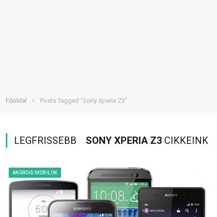
»
Főoldal
Posts Tagged "Sony Xperia Z3"
LEGFRISSEBB
SONY XPERIA Z3
CIKKEINK
ANDROID MOBILOK