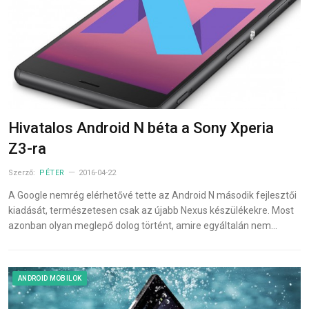
Hivatalos Android N béta a Sony Xperia
Z3-ra
Szerző:
PÉTER
2016-04-22
A Google nemrég elérhetővé tette az Android N második fejlesztői
kiadását, természetesen csak az újabb Nexus készülékekre. Most
azonban olyan meglepő dolog történt, amire egyáltalán nem…
ANDROID MOBILOK