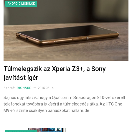
ANDROID MOBILOK
Túlmelegszik az Xperia Z3+, a Sony
javítást ígér
Szerző:
RICHÁRD
2015-06-14
Sajnos úgy látszik, hogy a Qualcomm Snapdragon 810-zel szerelt
telefonokat továbbra is kísérti a túlmelegedés átka. Az HTC One
M9-ről szinte csak ilyen panaszokat hallani, de…