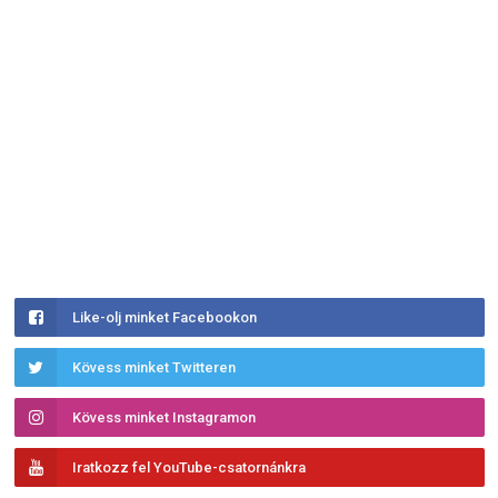
Like-olj minket Facebookon
Kövess minket Twitteren
Kövess minket Instagramon
Iratkozz fel YouTube-csatornánkra