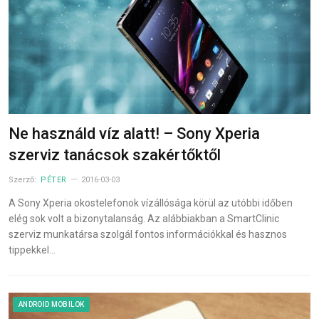
Ne használd víz alatt! – Sony Xperia
szerviz tanácsok szakértőktől
Szerző:
PÉTER
2016-03-03
A Sony Xperia okostelefonok vízállósága körül az utóbbi időben
elég sok volt a bizonytalanság. Az alábbiakban a SmartClinic
szerviz munkatársa szolgál fontos információkkal és hasznos
tippekkel…
ANDROID MOBILOK