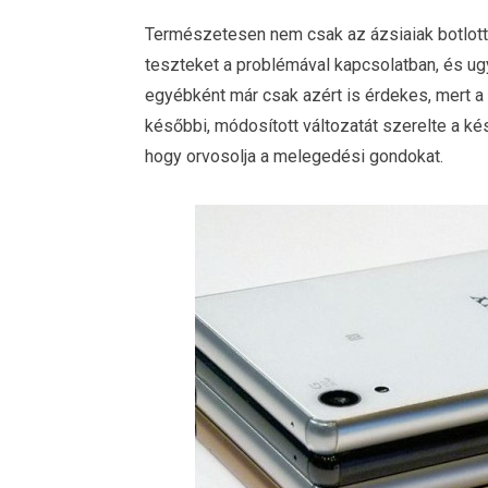
Természetesen nem csak az ázsiaiak botlotta
teszteket a problémával kapcsolatban, és u
egyébként már csak azért is érdekes, mert 
későbbi, módosított változatát szerelte a ké
hogy orvosolja a melegedési gondokat.