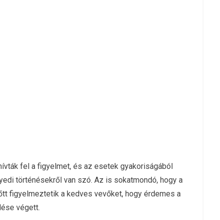
ívták fel a figyelmet, és az esetek gyakoriságából
yedi történésekről van szó. Az is sokatmondó, hogy a
őtt figyelmeztetik a kedves vevőket, hogy érdemes a
lése végett.