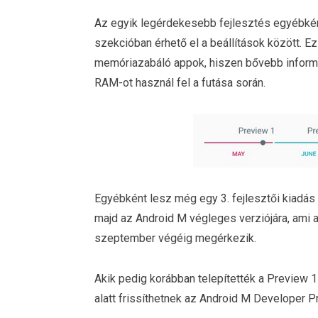
Az egyik legérdekesebb fejlesztés egyébké
szekcióban érhető el a beállítások között. 
memóriazabáló appok, hiszen bővebb informá
RAM-ot használ fel a futása során.
Egyébként lesz még egy 3. fejlesztői kiadás
majd az Android M végleges verziójára, ami
szeptember végéig megérkezik.
Akik pedig korábban telepítették a Preview 1-
alatt frissíthetnek az Android M Developer P