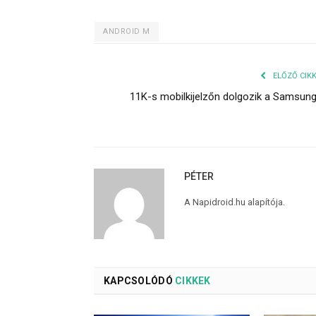
ANDROID M
ELŐZŐ CIK
11K-s mobilkijelzőn dolgozik a Samsun
PÉTER
A Napidroid.hu alapítója.
KAPCSOLÓDÓ
CIKKEK