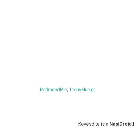
RedmondPie
,
Techvalue.gr
Kövesd te is a
NapiDroid.