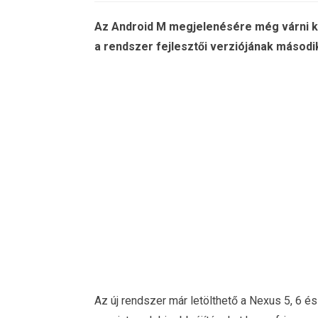
Az Android M megjelenésére még várni ke
a rendszer fejlesztői verziójának másodi
Az új rendszer már letölthető a Nexus 5, 6 é