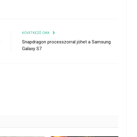
K
KÖVETKEZŐ CIKK
g
Snapdragon processzorral jöhet a Samsung
Galaxy S7