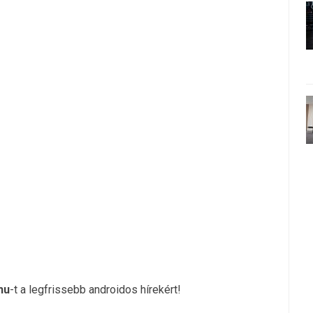
hu
-t a legfrissebb androidos hírekért!