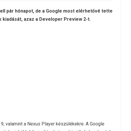
ll pár hónapot, de a Google most elérhetővé tette
k kiadását, azaz a Developer Preview 2-t.
s 9, valamint a Nexus Player készülékekre. A Google