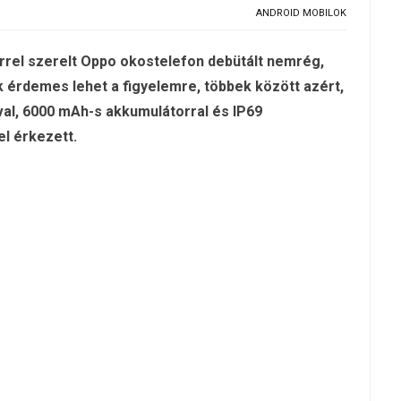
ANDROID MOBILOK
rel szerelt Oppo okostelefon debütált nemrég,
k érdemes lehet a figyelemre, többek között azért,
al, 6000 mAh-s akkumulátorral és IP69
el érkezett.