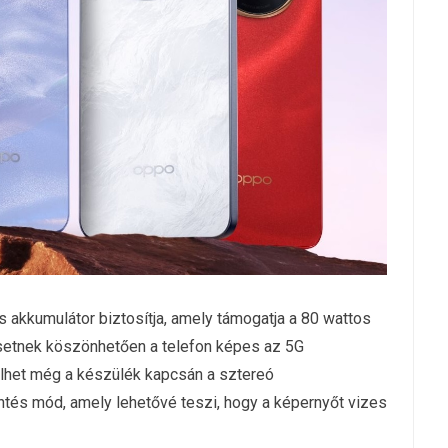
 akkumulátor biztosítja, amely támogatja a 80 wattos
psetnek köszönhetően a telefon képes az 5G
elhet még a készülék kapcsán a sztereó
intés mód, amely lehetővé teszi, hogy a képernyőt vizes