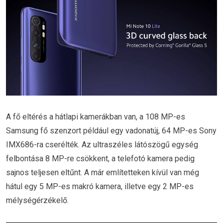
A fő eltérés a hátlapi kamerákban van, a 108 MP-es
Samsung fő szenzort például egy vadonatúj, 64 MP-es Sony
IMX686-ra cserélték. Az ultraszéles látószögű egység
felbontása 8 MP-re csökkent, a telefotó kamera pedig
sajnos teljesen eltűnt. A már említetteken kívül van még
hátul egy 5 MP-es makró kamera, illetve egy 2 MP-es
mélységérzékelő.