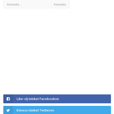
Like-olj minket Facebookon
Kövess minket Twitteren