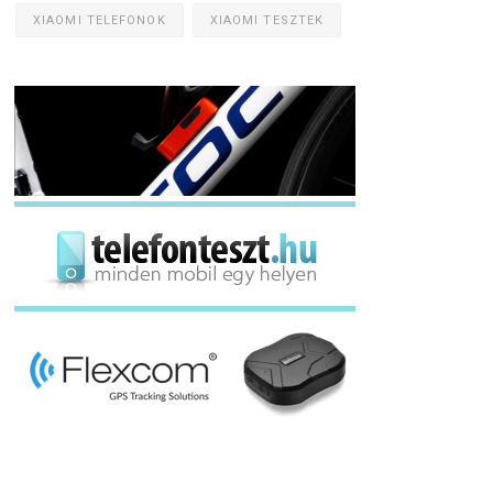
XIAOMI TELEFONOK
XIAOMI TESZTEK