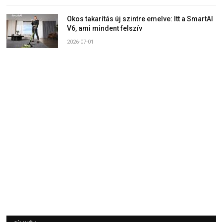
Okos takarítás új szintre emelve: Itt a SmartAI
V6, ami mindent felszív
2026-07-01