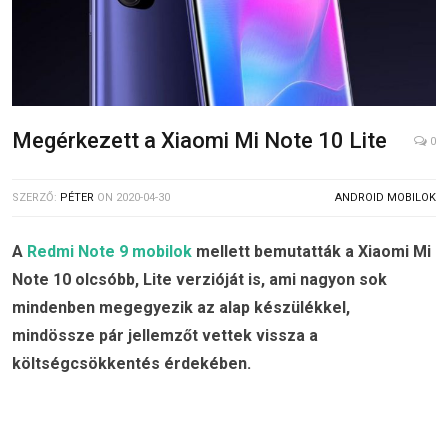
Megérkezett a Xiaomi Mi Note 10 Lite
0
SZERZŐ:
PÉTER
ON
2020-04-30
ANDROID MOBILOK
A
Redmi Note 9 mobilok
mellett bemutatták a Xiaomi Mi
Note 10 olcsóbb, Lite verzióját is, ami nagyon sok
mindenben megegyezik az alap készülékkel,
mindössze pár jellemzőt vettek vissza a
költségcsökkentés érdekében.