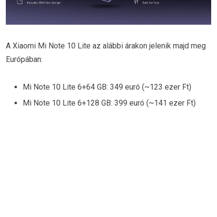
A Xiaomi Mi Note 10 Lite az alábbi árakon jelenik majd meg
Európában:
Mi Note 10 Lite 6+64 GB: 349 euró (~123 ezer Ft)
Mi Note 10 Lite 6+128 GB: 399 euró (~141 ezer Ft)