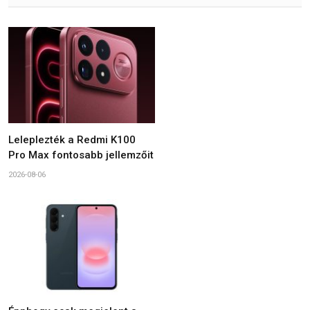
Leleplezték a Redmi K100
Pro Max fontosabb jellemzőit
2026-08-06