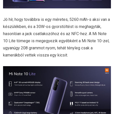
Jó hír, hogy továbbra is egy méretes, 5260 mAh-s aksi van a
készülékben, és a 30W-os gyorstöltést is meghagyták,
hasonlóan a jack csatlakozóhoz és az NFC-hez. A Mi Note
10 Lite tömege is megegyezik egyébként a Mi Note 10-zel,
ugyanúgy 208 grammot nyom, tehát tényleg csak a
kamerákból vettek vissza egy kicsit.