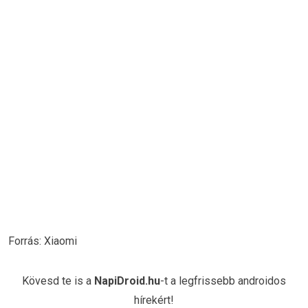
Forrás: Xiaomi
Kövesd te is a
NapiDroid.hu
-t a legfrissebb androidos
hírekért!