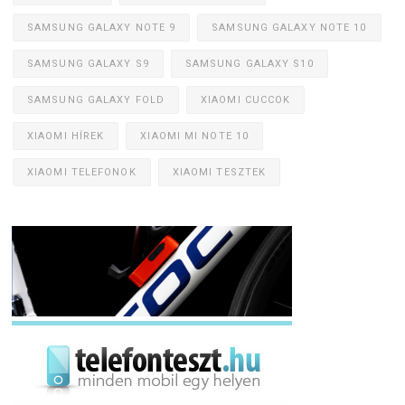
SAMSUNG GALAXY NOTE 9
SAMSUNG GALAXY NOTE 10
SAMSUNG GALAXY S9
SAMSUNG GALAXY S10
SAMSUNG GALAXY FOLD
XIAOMI CUCCOK
XIAOMI HÍREK
XIAOMI MI NOTE 10
XIAOMI TELEFONOK
XIAOMI TESZTEK