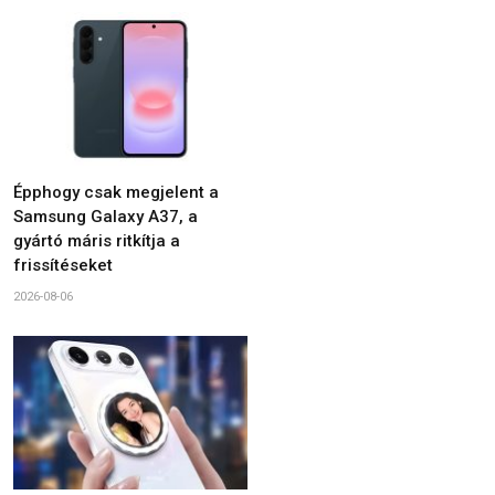
Épphogy csak megjelent a
Samsung Galaxy A37, a
gyártó máris ritkítja a
frissítéseket
2026-08-06