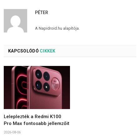
PÉTER
A Napidroid.hu alapítója.
KAPCSOLÓDÓ
CIKKEK
Leleplezték a Redmi K100
Pro Max fontosabb jellemzőit
2026-08-06