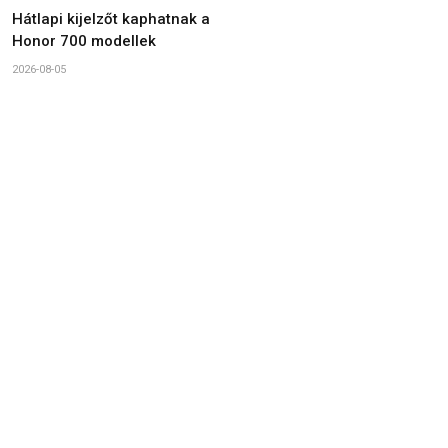
Hátlapi kijelzőt kaphatnak a
Honor 700 modellek
2026-08-05