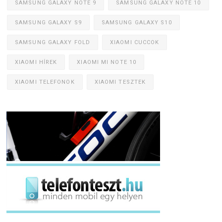
SAMSUNG GALAXY NOTE 9
SAMSUNG GALAXY NOTE 10
SAMSUNG GALAXY S9
SAMSUNG GALAXY S10
SAMSUNG GALAXY FOLD
XIAOMI CUCCOK
XIAOMI HÍREK
XIAOMI MI NOTE 10
XIAOMI TELEFONOK
XIAOMI TESZTEK