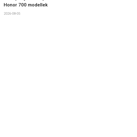
Honor 700 modellek
2026-08-05