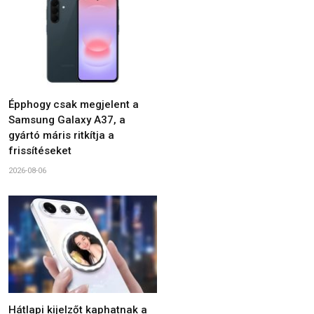
Épphogy csak megjelent a
Samsung Galaxy A37, a
gyártó máris ritkítja a
frissítéseket
2026-08-06
Hátlapi kijelzőt kaphatnak a