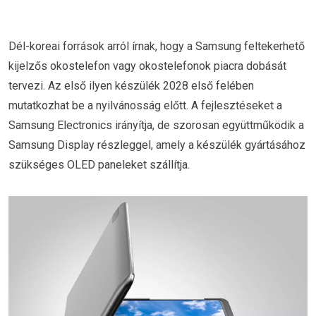
Dél-koreai források arról írnak, hogy a Samsung feltekerhető
kijelzős okostelefon vagy okostelefonok piacra dobását
tervezi. Az első ilyen készülék 2028 első felében
mutatkozhat be a nyilvánosság előtt. A fejlesztéseket a
Samsung Electronics irányítja, de szorosan együttműködik a
Samsung Display részleggel, amely a készülék gyártásához
szükséges OLED paneleket szállítja.