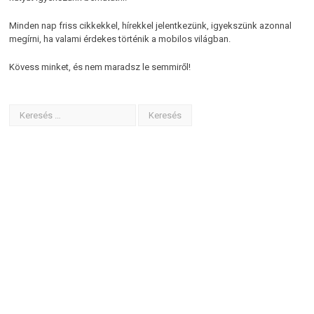
Minden nap friss cikkekkel, hírekkel jelentkezünk, igyekszünk azonnal
megírni, ha valami érdekes történik a mobilos világban.
Kövess minket, és nem maradsz le semmiről!