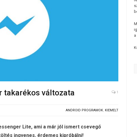
s
b
M
i
a
K
 takarékos változata
1
ANDROID PROGRAMOK
,
KIEMELT
senger Lite, ami a már jól ismert csevegő
töltés ingyenes, érdemes kipróbálni!