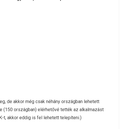
meg, de akkor még csak néhány országban lehetett
rte (150 országban) elérhetővé tették az alkalmazást
, akkor eddig is fel lehetett telepíteni.)