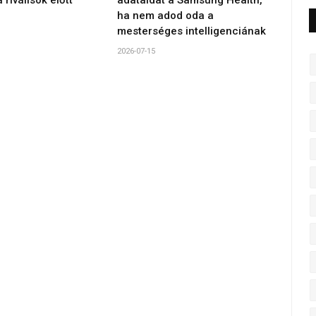
ha nem adod oda a
mesterséges intelligenciának
2026-07-15