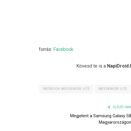
forrás:
Facebook
Kövesd te is a
NapiDroid.
FACEBOOK MESSENGER LITE
MESSENGER LITE
ELŐZŐ CIK
Megjelent a Samsung Galaxy S
Magyarországo