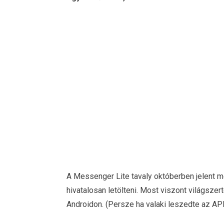
A Messenger Lite tavaly októberben jelent 
hivatalosan letölteni. Most viszont világsze
Androidon. (Persze ha valaki leszedte az APK-t