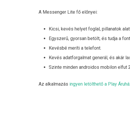
A Messenger Lite fő előnyei:
Kicsi, kevés helyet foglal, pillanatok alat
Egyszerű, gyorsan betölt, és tudja a fon
Kevésbé meríti a telefont.
Kevés adatforgalmat generál, és akár l
Szinte minden androidos mobilon elfut 2.
Az alkalmazás
ingyen letölthető a Play Áruhá