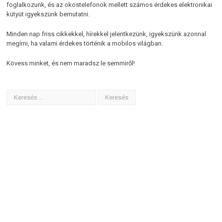
foglalkozunk, és az okostelefonok mellett számos érdekes elektronikai
kütyüt igyekszünk bemutatni.
Minden nap friss cikkekkel, hírekkel jelentkezünk, igyekszünk azonnal
megírni, ha valami érdekes történik a mobilos világban.
Kövess minket, és nem maradsz le semmiről!