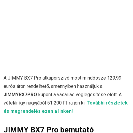
A JIMMY BX7 Pro atkaporszívó most mindössze 129,99
eurós áron rendelhető, amennyiben használjuk a
JIMMYBX7PRO
kupont a vásárlás véglegesítése előtt. A
vételár így nagyjából 51 200 Ft-ra jön ki.
További részletek
és megrendelés ezen a linken!
JIMMY BX7 Pro bemutató