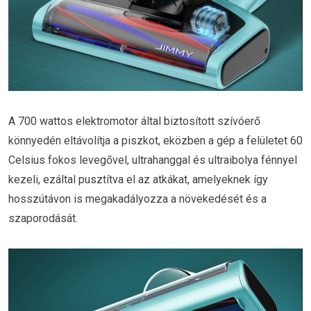
A 700 wattos elektromotor által biztosított szívóerő
könnyedén eltávolítja a piszkot, eközben a gép a felületet 60
Celsius fokos levegővel, ultrahanggal és ultraibolya fénnyel
kezeli, ezáltal pusztítva el az atkákat, amelyeknek így
hosszútávon is megakadályozza a növekedését és a
szaporodását.