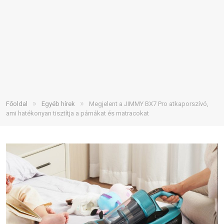
»
»
Főoldal
Egyéb hírek
Megjelent a JIMMY BX7 Pro atkaporszívó,
ami hatékonyan tisztítja a párnákat és matracokat