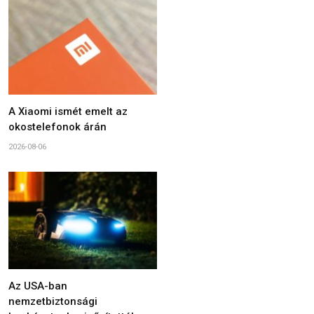
A Xiaomi ismét emelt az
okostelefonok árán
2026-08-06
Az USA-ban
nemzetbiztonsági