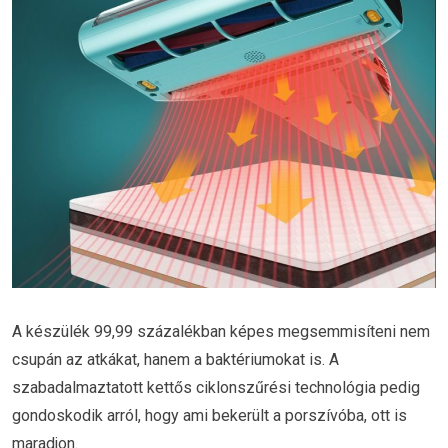
A készülék 99,99 százalékban képes megsemmisíteni nem
csupán az atkákat, hanem a baktériumokat is. A
szabadalmaztatott kettős ciklonszűrési technológia pedig
gondoskodik arról, hogy ami bekerült a porszívóba, ott is
maradjon.