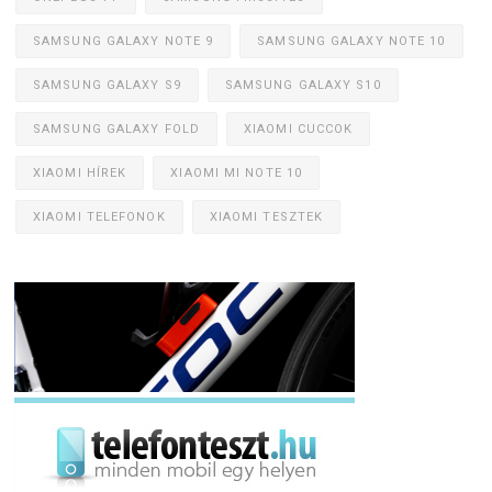
SAMSUNG GALAXY NOTE 9
SAMSUNG GALAXY NOTE 10
SAMSUNG GALAXY S9
SAMSUNG GALAXY S10
SAMSUNG GALAXY FOLD
XIAOMI CUCCOK
XIAOMI HÍREK
XIAOMI MI NOTE 10
XIAOMI TELEFONOK
XIAOMI TESZTEK