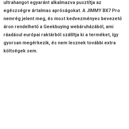
ultrahangot egyaránt alkalmazva pusztítja az
egészségre ártalmas apróságokat. A JIMMY BX7 Pro
nemrég jelent meg, és most kedvezményes bevezető
áron rendelhető a Geekbuying webáruházából, ami
ráadásul európai raktárból szállítja ki a terméket, így
gyorsan megérkezik, és nem lesznek további extra
költségek sem.