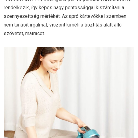
rendelkezik, így képes nagy pontossággal kiszámítani a
szennyezettség mértékét. Az apró kártevőkkel szemben
nem tanúsít irgalmat, viszont kíméli a tisztítás alatt álló
szövetet, matracot.