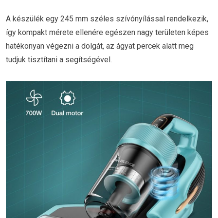
A készülék egy 245 mm széles szívónyílással rendelkezik,
így kompakt mérete ellenére egészen nagy területen képes
hatékonyan végezni a dolgát, az ágyat percek alatt meg
tudjuk tisztítani a segítségével.