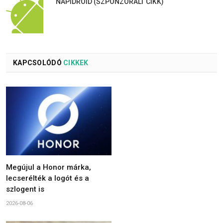
NAPIDROID (SZPONZORÁLT CIKK)
KAPCSOLÓDÓ
CIKKEK
Megújul a Honor márka,
lecserélték a logót és a
szlogent is
2026-08-06